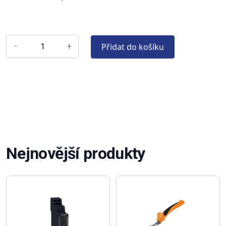
Přidat do košíku
-
+
Nejnovější produkty