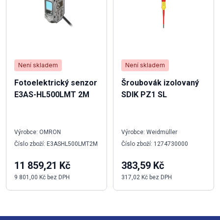
Není skladem
Není skladem
Fotoelektrický senzor
Šroubovák izolovaný
E3AS-HL500LMT 2M
SDIK PZ1 SL
Výrobce: OMRON
Výrobce: Weidmüller
Číslo zboží: E3ASHL500LMT2M
Číslo zboží: 1274730000
11 859,21 Kč
383,59 Kč
9 801,00 Kč bez DPH
317,02 Kč bez DPH