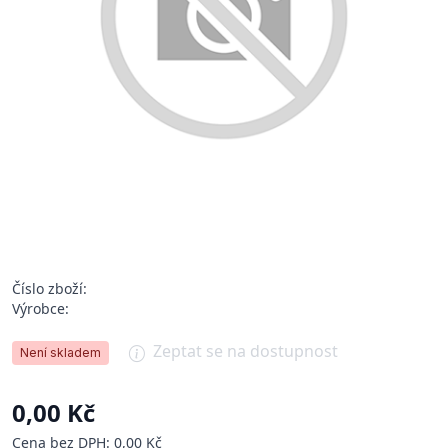
Číslo zboží:
Výrobce:
Zeptat se na dostupnost
Není skladem
0,00 Kč
Cena bez DPH: 0,00 Kč