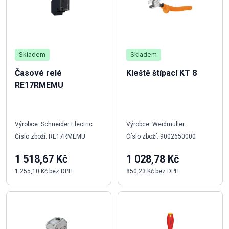
Skladem
Skladem
Časové relé
Kleště štípací KT 8
RE17RMEMU
Výrobce: Schneider Electric
Výrobce: Weidmüller
Číslo zboží: RE17RMEMU
Číslo zboží: 9002650000
1 518,67 Kč
1 028,78 Kč
1 255,10 Kč bez DPH
850,23 Kč bez DPH