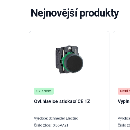
Nejnovější produkty
Skladem
Není 
Ovl.hlavice stiskací CE 1Z
Vypín
Výrobce: Schneider Electric
Výrobce
Číslo zboží: XB5AA21
Číslo z