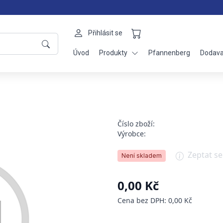
Přihlásit se
Úvod
Produkty
Pfannenberg
Dodava
Číslo zboží:
Výrobce:
Zeptat s
Není skladem
0,00 Kč
Cena bez DPH: 0,00 Kč