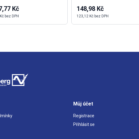
7,77 Kč
148,98 Kč
 Kč bez DPH
123,12 Kč bez DPH
Můj účet
dmínky
Registrace
Přihlásit se