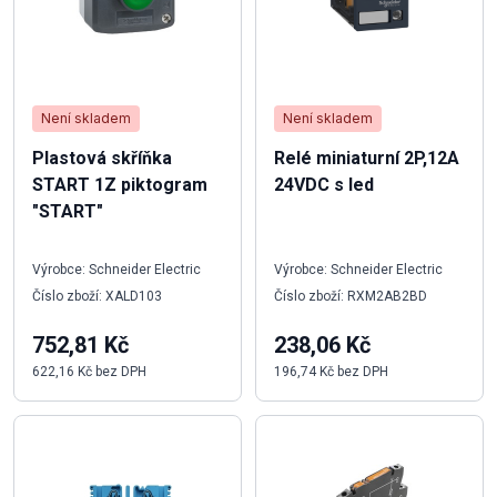
Není skladem
Není skladem
Plastová skříňka
Relé miniaturní 2P,12A
START 1Z piktogram
24VDC s led
"START"
Výrobce: Schneider Electric
Výrobce: Schneider Electric
Číslo zboží: XALD103
Číslo zboží: RXM2AB2BD
752,81 Kč
238,06 Kč
622,16 Kč bez DPH
196,74 Kč bez DPH