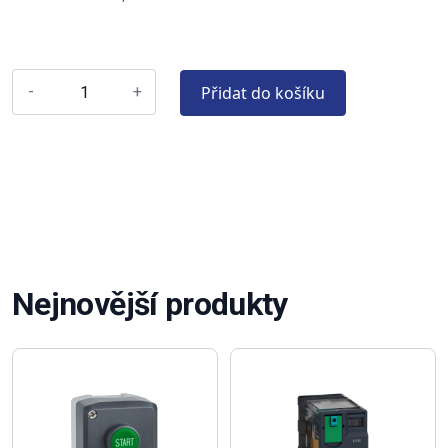
Přidat do košíku
-
+
Nejnovější produkty