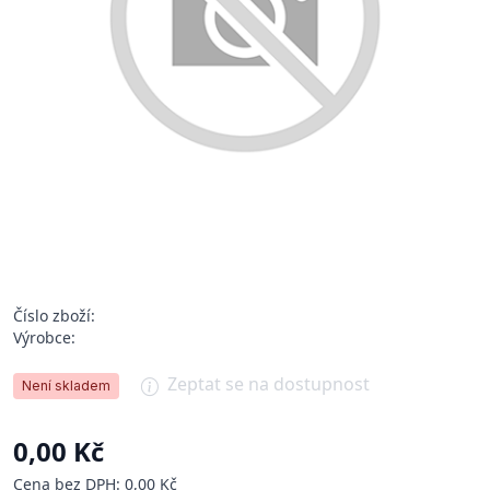
Číslo zboží:
Výrobce:
Zeptat se na dostupnost
Není skladem
0,00 Kč
Cena bez DPH: 0,00 Kč