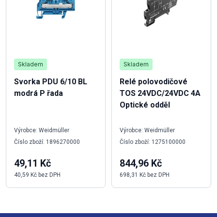
Skladem
Skladem
Svorka PDU 6/10 BL
Relé polovodičové
modrá P řada
TOS 24VDC/24VDC 4A
Optické odděl
Výrobce: Weidmüller
Výrobce: Weidmüller
Číslo zboží: 1896270000
Číslo zboží: 1275100000
49,11 Kč
844,96 Kč
40,59 Kč bez DPH
698,31 Kč bez DPH