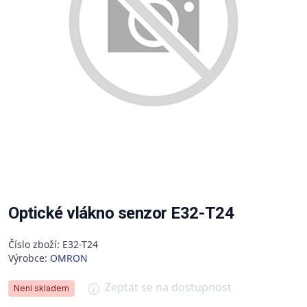
Optické vlákno senzor E32-T24
Číslo zboží: E32-T24
Výrobce:
OMRON
Zeptat se na dostupnost
Není skladem