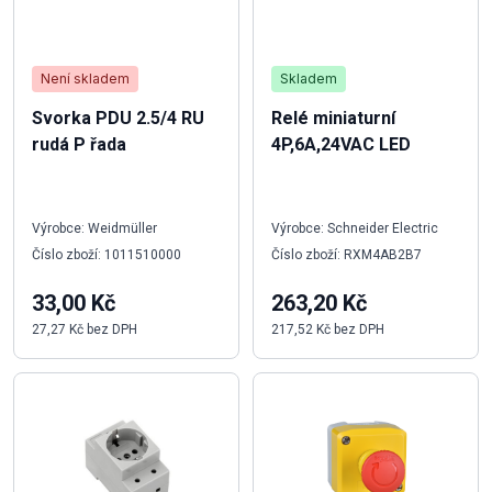
Není skladem
Skladem
Svorka PDU 2.5/4 RU
Relé miniaturní
rudá P řada
4P,6A,24VAC LED
Výrobce: Weidmüller
Výrobce: Schneider Electric
Číslo zboží: 1011510000
Číslo zboží: RXM4AB2B7
33,00 Kč
263,20 Kč
27,27 Kč bez DPH
217,52 Kč bez DPH