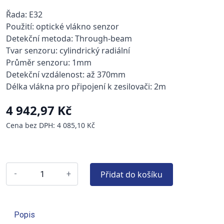
Řada: E32
Použití: optické vlákno senzor
Detekční metoda: Through-beam
Tvar senzoru: cylindrický radiální
Průměr senzoru: 1mm
Detekční vzdálenost: až 370mm
Délka vlákna pro připojení k zesilovači: 2m
4 942,97 Kč
Cena bez DPH: 4 085,10 Kč
Přidat do košíku
-
+
Popis