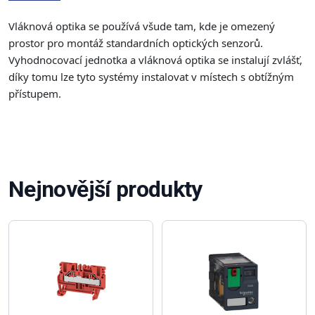
Vláknová optika se používá všude tam, kde je omezený
prostor pro montáž standardních optických senzorů.
Vyhodnocovací jednotka a vláknová optika se instalují zvlášť,
díky tomu lze tyto systémy instalovat v místech s obtížným
přístupem.
Nejnovější produkty