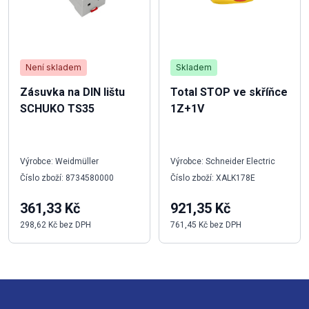
Není skladem
Skladem
Zásuvka na DIN lištu
Total STOP ve skříňce
SCHUKO TS35
1Z+1V
Výrobce: Weidmüller
Výrobce: Schneider Electric
Číslo zboží: 8734580000
Číslo zboží: XALK178E
361,33 Kč
921,35 Kč
298,62 Kč bez DPH
761,45 Kč bez DPH