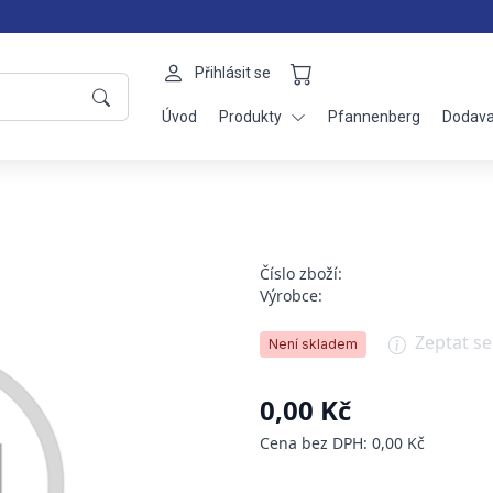
Přihlásit se
Úvod
Produkty
Pfannenberg
Dodava
Číslo zboží:
Výrobce:
Zeptat s
Není skladem
0,00 Kč
Cena bez DPH: 0,00 Kč