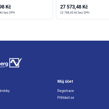
98 Kč
27 573,48 Kč
 Kč bez DPH
22 788,00 Kč bez DPH
Můj účet
dmínky
Registrace
Přihlásit se