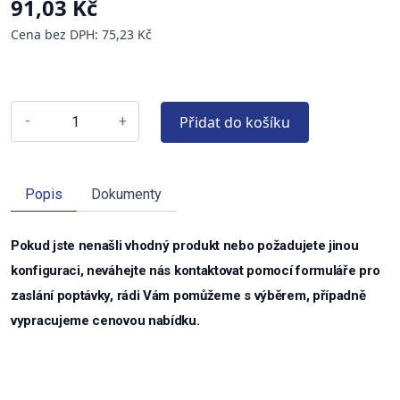
91,03 Kč
Cena bez DPH: 75,23 Kč
Přidat do košíku
-
+
Popis
Dokumenty
Pokud jste nenašli vhodný produkt nebo požadujete jinou
konfiguraci, neváhejte nás kontaktovat pomocí formuláře pro
zaslání poptávky, rádi Vám pomůžeme s výběrem, případně
vypracujeme cenovou nabídku.