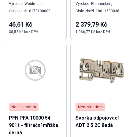
Výrobce: Weidmüller
Výrobce: Pfannenberg
Číslo zboží: 0178100000
Číslo zboží: 18611600036
46,61 Kč
2 379,79 Kč
38,52 Kč bez DPH
1 966,77 Kč bez DPH
Není skladem
Není skladem
PFN PFA 10000 54
Svorka odpojovací
9011 - filtrační mřížka
ADT 2.5 2C šedá
černá