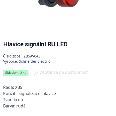
Hlavice signální RU LED
Číslo zboží: ZB5AV043
Výrobce:
Schneider Electric
Zeptat se na dostupnost
Skladem: 2 ks
Řada: XB5
Použití: signalizační hlavice
Tvar: kruh
Barva: rudá