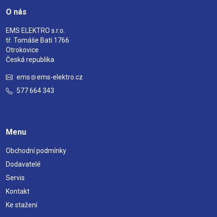
O nás
EMS ELEKTRO s.r.o.
tř. Tomáše Bati 1766
Otrokovice
Česká republika
ems
ems-elektro.cz
577 664 343
Menu
Obchodní podmínky
Dodavatelé
Servis
Kontakt
Ke stažení