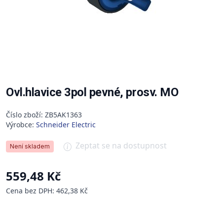
Ovl.hlavice 3pol pevné, prosv. MO
Číslo zboží: ZB5AK1363
Výrobce:
Schneider Electric
Zeptat se na dostupnost
Není skladem
559,48 Kč
Cena bez DPH: 462,38 Kč