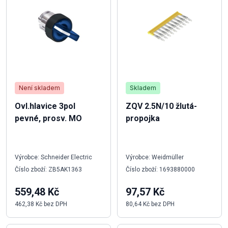
Není skladem
Skladem
Ovl.hlavice 3pol
ZQV 2.5N/10 žlutá-
pevné, prosv. MO
propojka
Výrobce: Schneider Electric
Výrobce: Weidmüller
Číslo zboží: ZB5AK1363
Číslo zboží: 1693880000
559,48 Kč
97,57 Kč
462,38 Kč bez DPH
80,64 Kč bez DPH