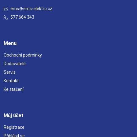
ems
ems-elektro.cz
577 664 343
Menu
Obchodní podmínky
Dodavatelé
Servis
Kontakt
Ke stažení
Můj účet
Registrace
Přihlásit se