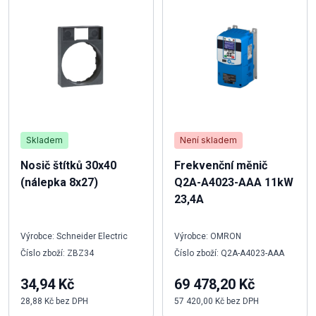
Skladem
Není skladem
Nosič štítků 30x40
Frekvenční měnič
(nálepka 8x27)
Q2A-A4023-AAA 11kW
23,4A
Výrobce: Schneider Electric
Výrobce: OMRON
Číslo zboží: ZBZ34
Číslo zboží: Q2A-A4023-AAA
34,94 Kč
69 478,20 Kč
28,88 Kč bez DPH
57 420,00 Kč bez DPH