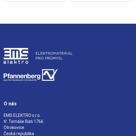
O nás
EMS ELEKTRO s.r.o.
tř. Tomáše Bati 1766
Otrokovice
Česká republika