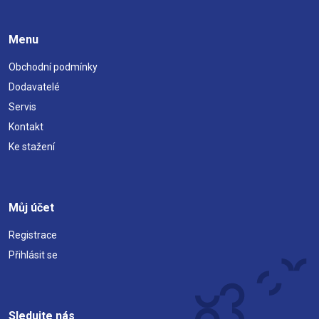
Menu
Obchodní podmínky
Dodavatelé
Servis
Kontakt
Ke stažení
Můj účet
Registrace
Přihlásit se
Sledujte nás