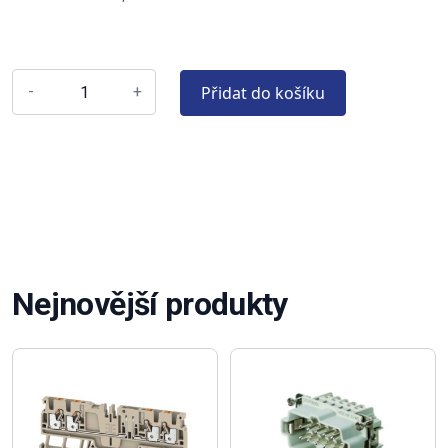
Přidat do košíku
-
+
Nejnovější produkty