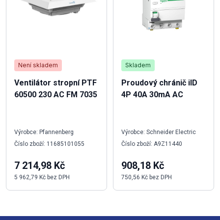
Není skladem
Skladem
Ventilátor stropní PTF
Proudový chránič iID
60500 230 AC FM 7035
4P 40A 30mA AC
Výrobce: Pfannenberg
Výrobce: Schneider Electric
Číslo zboží: 11685101055
Číslo zboží: A9Z11440
7 214,98 Kč
908,18 Kč
5 962,79 Kč bez DPH
750,56 Kč bez DPH