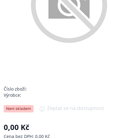
Číslo zboží:
Výrobce:
Zeptat se na dostupnost
Není skladem
0,00 Kč
Cena bez DPH: 0,00 Kč