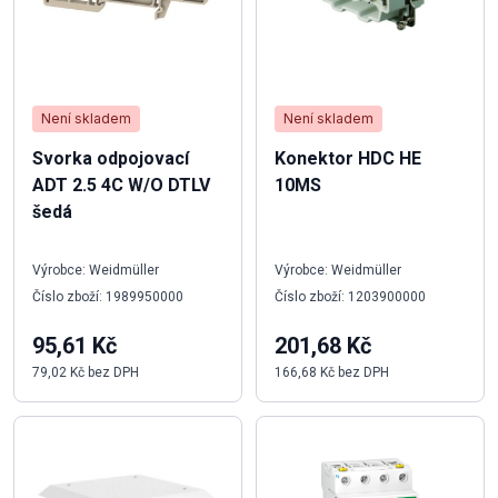
Není skladem
Není skladem
Svorka odpojovací
Konektor HDC HE
ADT 2.5 4C W/O DTLV
10MS
šedá
Výrobce: Weidmüller
Výrobce: Weidmüller
Číslo zboží: 1989950000
Číslo zboží: 1203900000
95,61 Kč
201,68 Kč
79,02 Kč bez DPH
166,68 Kč bez DPH