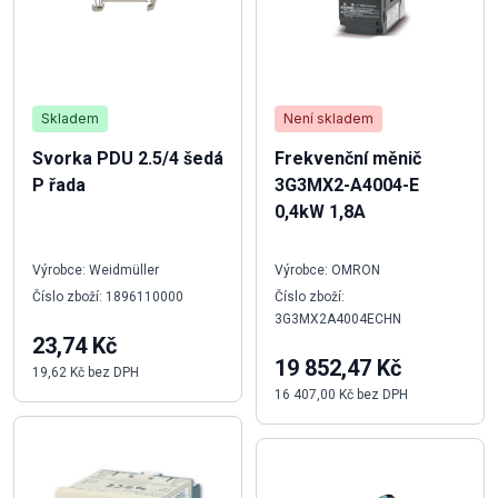
Skladem
Není skladem
Svorka PDU 2.5/4 šedá
Frekvenční měnič
P řada
3G3MX2-A4004-E
0,4kW 1,8A
Výrobce: Weidmüller
Výrobce: OMRON
Číslo zboží: 1896110000
Číslo zboží:
3G3MX2A4004ECHN
23,74 Kč
19 852,47 Kč
19,62 Kč bez DPH
16 407,00 Kč bez DPH