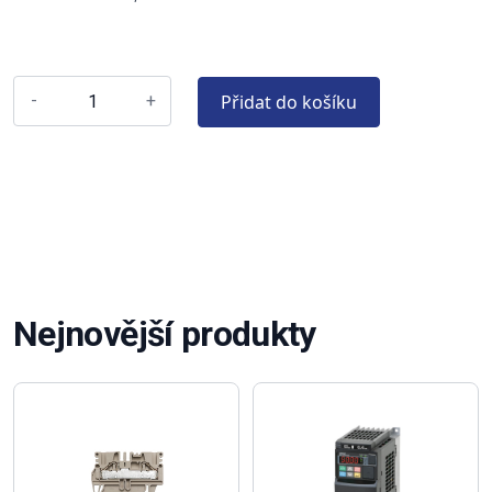
Přidat do košíku
-
+
Nejnovější produkty