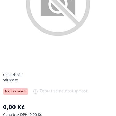
Číslo zboží:
Výrobce:
Zeptat se na dostupnost
Není skladem
0,00 Kč
Cena bez DPH: 0,00 Kč