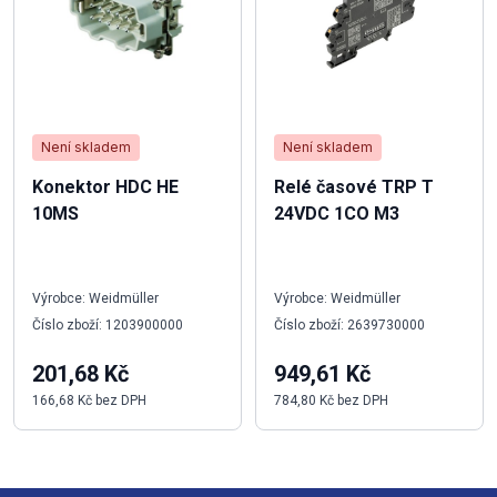
Není skladem
Není skladem
Konektor HDC HE
Relé časové TRP T
10MS
24VDC 1CO M3
Výrobce: Weidmüller
Výrobce: Weidmüller
Číslo zboží: 1203900000
Číslo zboží: 2639730000
201,68 Kč
949,61 Kč
166,68 Kč bez DPH
784,80 Kč bez DPH