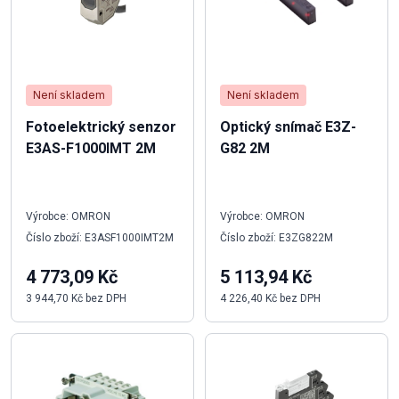
Není skladem
Není skladem
Fotoelektrický senzor
Optický snímač E3Z-
E3AS-F1000IMT 2M
G82 2M
Výrobce: OMRON
Výrobce: OMRON
Číslo zboží: E3ASF1000IMT2M
Číslo zboží: E3ZG822M
4 773,09 Kč
5 113,94 Kč
3 944,70 Kč bez DPH
4 226,40 Kč bez DPH