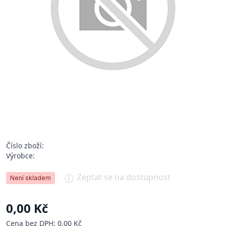
Číslo zboží:
Výrobce:
Zeptat se na dostupnost
Není skladem
0,00 Kč
Cena bez DPH: 0,00 Kč