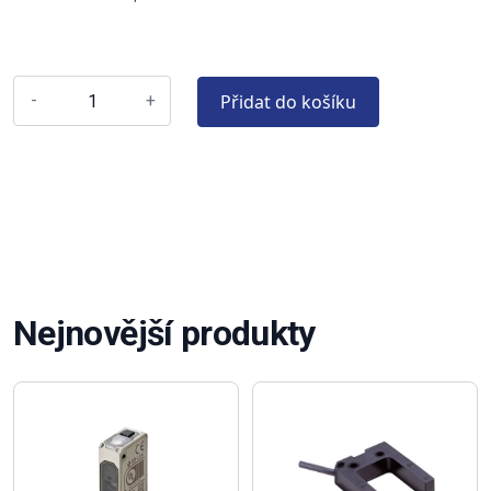
Přidat do košíku
-
+
Nejnovější produkty