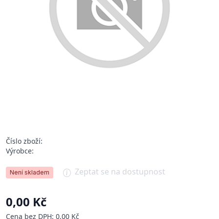
Číslo zboží:
Výrobce:
Zeptat se na dostupnost
Není skladem
0,00 Kč
Cena bez DPH: 0,00 Kč