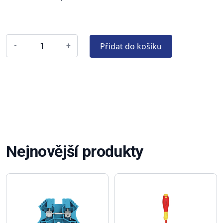
Přidat do košíku
-
+
Nejnovější produkty