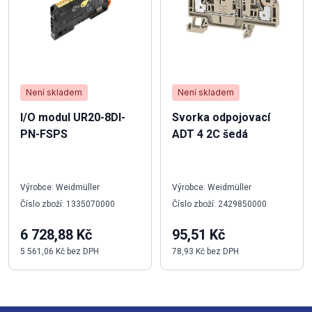
Není skladem
Není skladem
I/O modul UR20-8DI-
Svorka odpojovací
PN-FSPS
ADT 4 2C šedá
Výrobce: Weidmüller
Výrobce: Weidmüller
Číslo zboží: 1335070000
Číslo zboží: 2429850000
6 728,88 Kč
95,51 Kč
5 561,06 Kč bez DPH
78,93 Kč bez DPH