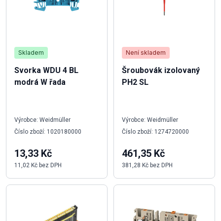
Skladem
Není skladem
Svorka WDU 4 BL
Šroubovák izolovaný
modrá W řada
PH2 SL
Výrobce: Weidmüller
Výrobce: Weidmüller
Číslo zboží: 1020180000
Číslo zboží: 1274720000
13,33 Kč
461,35 Kč
11,02 Kč bez DPH
381,28 Kč bez DPH