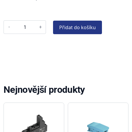
Přidat do košíku
-
+
Nejnovější produkty