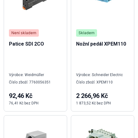
Není skladem
Skladem
Patice SDI 2CO
Nožní pedál XPEM110
Výrobce: Weidmüller
Výrobce: Schneider Electric
Číslo zboží: 7760056351
Číslo zboží: XPEM110
92,46 Kč
2 266,96 Kč
76,41 Kč bez DPH
1 873,52 Kč bez DPH