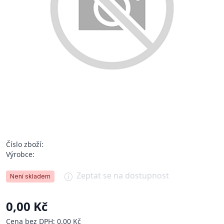
Číslo zboží:
Výrobce:
Zeptat se na dostupnost
Není skladem
0,00 Kč
Cena bez DPH: 0,00 Kč