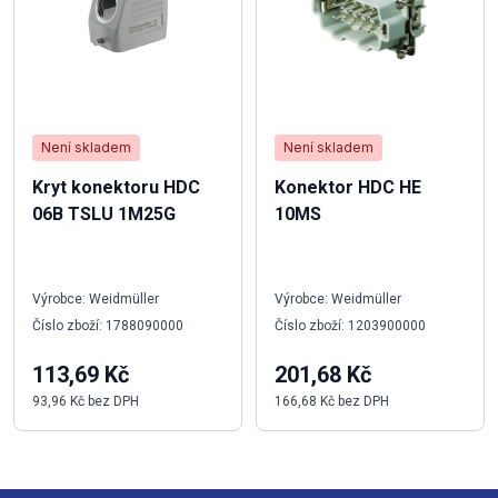
Není skladem
Není skladem
Kryt konektoru HDC
Konektor HDC HE
06B TSLU 1M25G
10MS
Výrobce: Weidmüller
Výrobce: Weidmüller
Číslo zboží: 1788090000
Číslo zboží: 1203900000
113,69 Kč
201,68 Kč
93,96 Kč bez DPH
166,68 Kč bez DPH