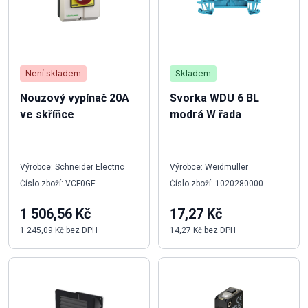
Není skladem
Skladem
Nouzový vypínač 20A
Svorka WDU 6 BL
ve skříňce
modrá W řada
Výrobce: Schneider Electric
Výrobce: Weidmüller
Číslo zboží: VCF0GE
Číslo zboží: 1020280000
1 506,56 Kč
17,27 Kč
1 245,09 Kč bez DPH
14,27 Kč bez DPH