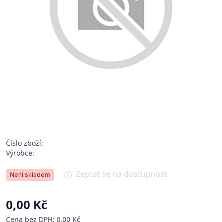
Číslo zboží:
Výrobce:
Zeptat se na dostupnost
Není skladem
0,00 Kč
Cena bez DPH: 0,00 Kč