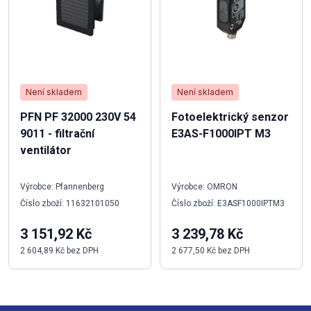
Není skladem
Není skladem
PFN PF 32000 230V 54
Fotoelektrický senzor
9011 - filtrační
E3AS-F1000IPT M3
ventilátor
Výrobce: Pfannenberg
Výrobce: OMRON
Číslo zboží: 11632101050
Číslo zboží: E3ASF1000IPTM3
3 151,92 Kč
3 239,78 Kč
2 604,89 Kč bez DPH
2 677,50 Kč bez DPH