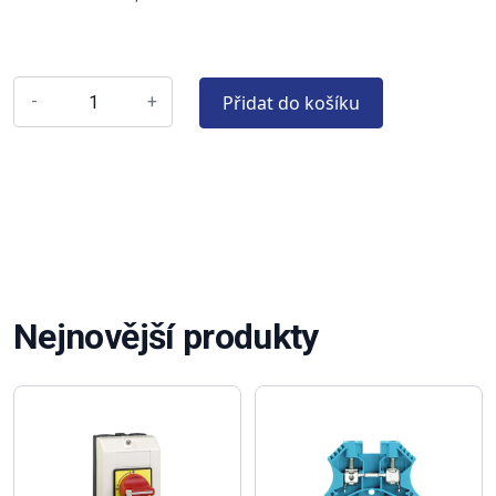
Přidat do košíku
-
+
Nejnovější produkty