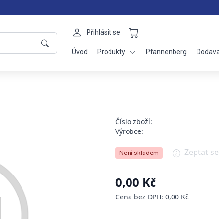
Přihlásit se
Úvod
Produkty
Pfannenberg
Dodava
Číslo zboží:
Výrobce:
Zeptat s
Není skladem
0,00 Kč
Cena bez DPH: 0,00 Kč