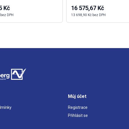
5 Kč
16 575,67 Kč
 bez DPH
13 698,90 Kč bez DPH
Můj účet
dmínky
Registrace
Přihlásit se