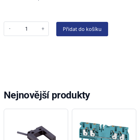
Přidat do košíku
-
+
Nejnovější produkty