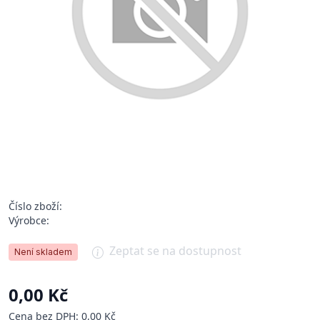
Číslo zboží:
Výrobce:
Zeptat se na dostupnost
Není skladem
0,00 Kč
Cena bez DPH: 0,00 Kč