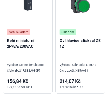
Není skladem
Skladem
Relé miniaturní
Ovl.hlavice stiskací ZE
2P/8A/230VAC
1Z
Výrobce: Schneider Electric
Výrobce: Schneider Electric
Číslo zboží: RSB2A080P7
Číslo zboží: XB5AA31
156,84 Kč
214,07 Kč
129,62 Kč bez DPH
176,92 Kč bez DPH