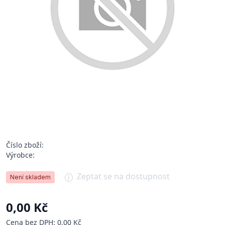
Číslo zboží:
Výrobce:
Zeptat se na dostupnost
Není skladem
0,00 Kč
Cena bez DPH: 0,00 Kč