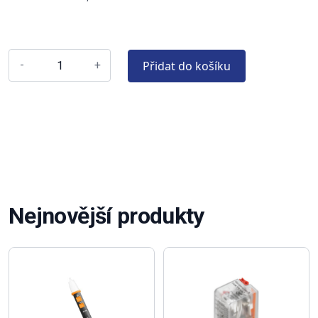
Přidat do košíku
-
+
Nejnovější produkty