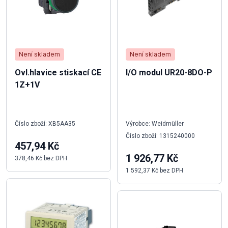
Není skladem
Není skladem
Ovl.hlavice stiskací CE
I/O modul UR20-8DO-P
1Z+1V
Číslo zboží: XB5AA35
Výrobce: Weidmüller
Číslo zboží: 1315240000
457,94 Kč
1 926,77 Kč
378,46 Kč bez DPH
1 592,37 Kč bez DPH