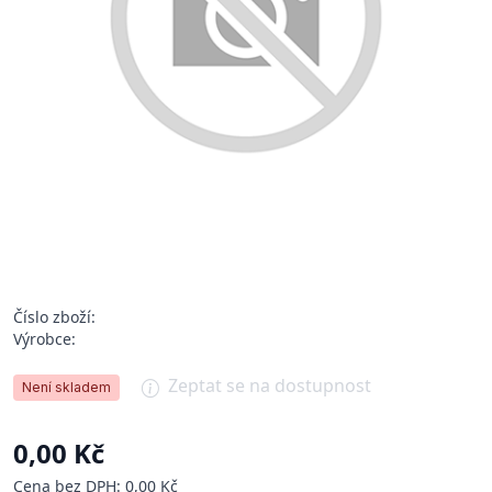
Číslo zboží:
Výrobce:
Zeptat se na dostupnost
Není skladem
0,00 Kč
Cena bez DPH: 0,00 Kč