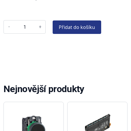
Přidat do košíku
-
+
Nejnovější produkty