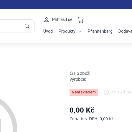
Přihlásit se
Úvod
Produkty
Pfannenberg
Dodava
Číslo zboží:
Výrobce:
Zeptat s
Není skladem
0,00 Kč
Cena bez DPH: 0,00 Kč