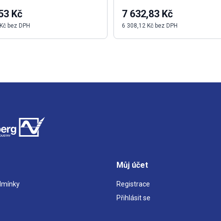
53 Kč
7 632,83 Kč
 Kč bez DPH
6 308,12 Kč bez DPH
Můj účet
dmínky
Registrace
Přihlásit se