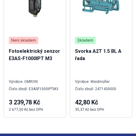
Není skladem
Skladem
Fotoelektrický senzor
Svorka A2T 1.5 BL A
E3AS-F1000IPT M3
řada
Výrobce: OMRON
Výrobce: Weidmüller
Číslo zboží: E3ASF1000IPTM3
Číslo zboží: 2471430000
3 239,78 Kč
42,80 Kč
2 677,50 Kč bez DPH
35,37 Kč bez DPH