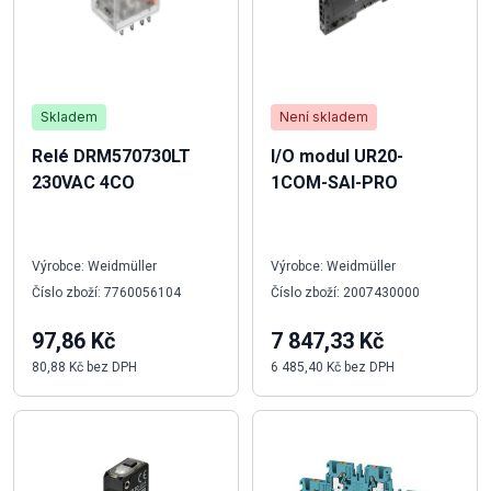
Skladem
Není skladem
Relé DRM570730LT
I/O modul UR20-
230VAC 4CO
1COM-SAI-PRO
Výrobce: Weidmüller
Výrobce: Weidmüller
Číslo zboží: 7760056104
Číslo zboží: 2007430000
97,86 Kč
7 847,33 Kč
80,88 Kč bez DPH
6 485,40 Kč bez DPH