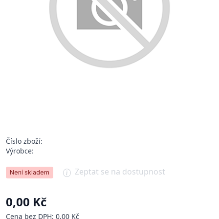
Číslo zboží:
Výrobce:
Zeptat se na dostupnost
Není skladem
0,00 Kč
Cena bez DPH: 0,00 Kč