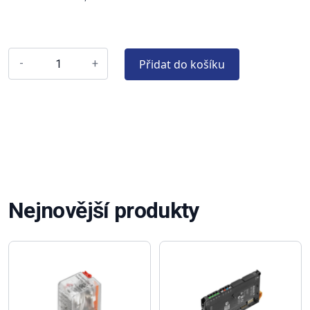
Přidat do košíku
-
+
Nejnovější produkty