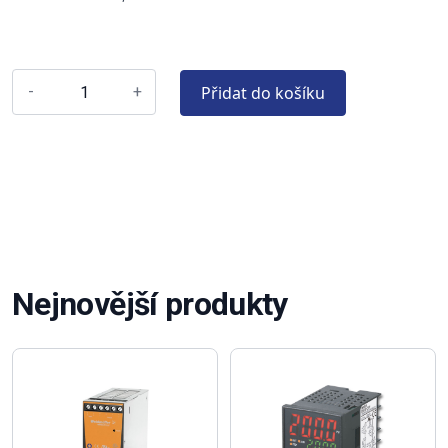
Přidat do košíku
-
+
Nejnovější produkty