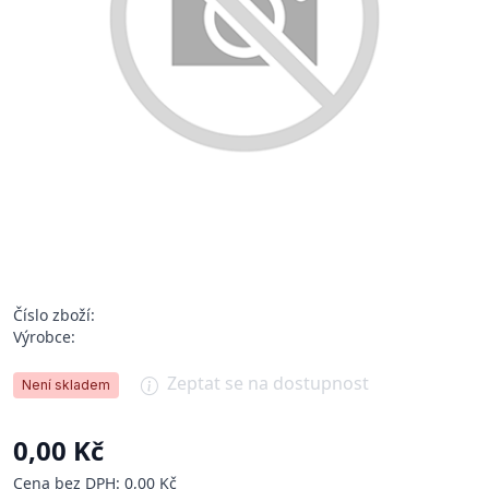
Číslo zboží:
Výrobce:
Zeptat se na dostupnost
Není skladem
0,00 Kč
Cena bez DPH: 0,00 Kč