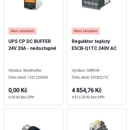
Není skladem
Není skladem
UPS CP DC BUFFER
Regulátor teploty
24V 20A - nedostupné
E5CB-Q1TC 240V AC
Výrobce: Weidmüller
Výrobce: OMRON
Číslo zboží: 1251220000
Číslo zboží: E5CBQ1TC
0,00 Kč
4 854,76 Kč
0,00 Kč bez DPH
4 012,20 Kč bez DPH