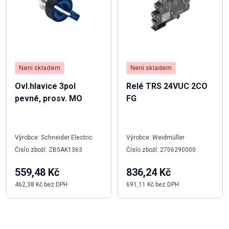
Není skladem
Není skladem
Ovl.hlavice 3pol
Relé TRS 24VUC 2CO
pevné, prosv. MO
FG
Výrobce: Schneider Electric
Výrobce: Weidmüller
Číslo zboží: ZB5AK1363
Číslo zboží: 2706290000
559,48 Kč
836,24 Kč
462,38 Kč bez DPH
691,11 Kč bez DPH