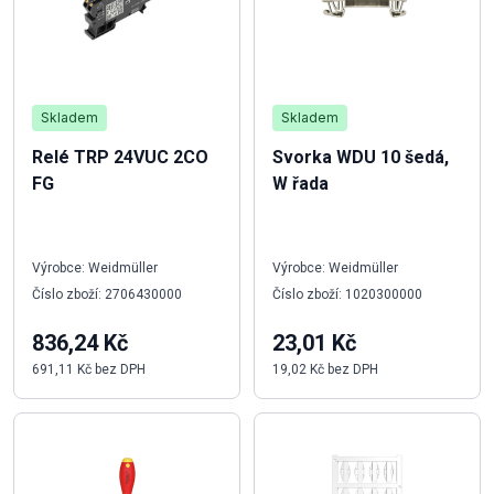
Skladem
Skladem
Relé TRP 24VUC 2CO
Svorka WDU 10 šedá,
FG
W řada
Výrobce: Weidmüller
Výrobce: Weidmüller
Číslo zboží: 2706430000
Číslo zboží: 1020300000
836,24 Kč
23,01 Kč
691,11 Kč bez DPH
19,02 Kč bez DPH