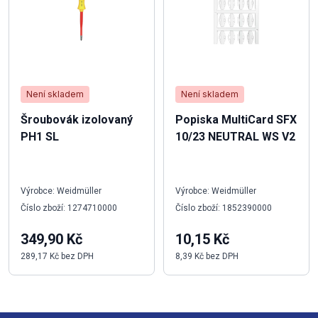
Není skladem
Není skladem
Šroubovák izolovaný
Popiska MultiCard SFX
PH1 SL
10/23 NEUTRAL WS V2
Výrobce: Weidmüller
Výrobce: Weidmüller
Číslo zboží: 1274710000
Číslo zboží: 1852390000
349,90 Kč
10,15 Kč
289,17 Kč bez DPH
8,39 Kč bez DPH