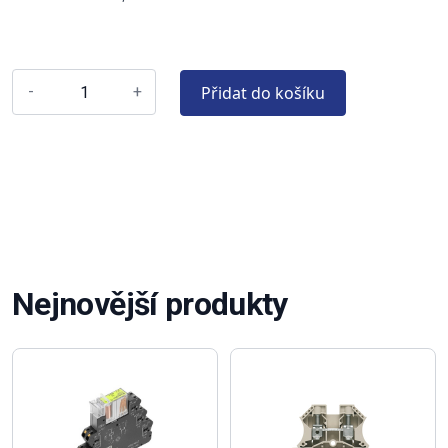
Přidat do košíku
-
+
Nejnovější produkty