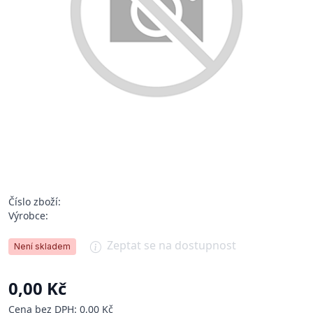
Číslo zboží:
Výrobce:
Zeptat se na dostupnost
Není skladem
0,00 Kč
Cena bez DPH: 0,00 Kč