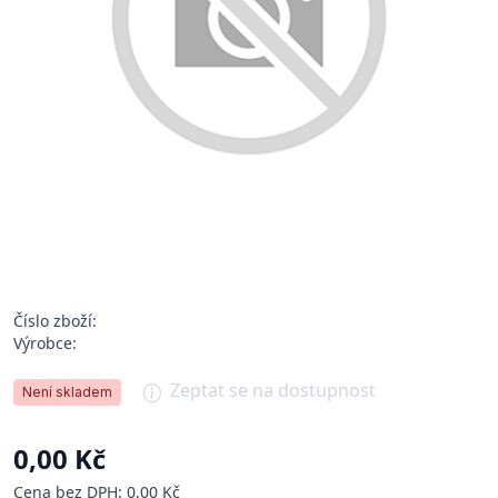
Číslo zboží:
Výrobce:
Zeptat se na dostupnost
Není skladem
0,00 Kč
Cena bez DPH: 0,00 Kč