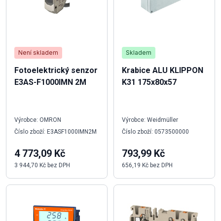
Není skladem
Skladem
Fotoelektrický senzor
Krabice ALU KLIPPON
E3AS-F1000IMN 2M
K31 175x80x57
Výrobce: OMRON
Výrobce: Weidmüller
Číslo zboží: E3ASF1000IMN2M
Číslo zboží: 0573500000
4 773,09 Kč
793,99 Kč
3 944,70 Kč bez DPH
656,19 Kč bez DPH