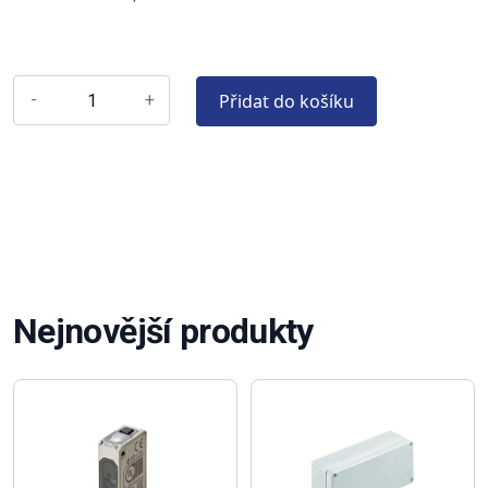
Přidat do košíku
-
+
Nejnovější produkty