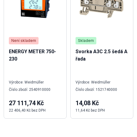
Není skladem
Skladem
ENERGY METER 750-
Svorka A3C 2.5 šedá A
230
řada
Výrobce: Weidmüller
Výrobce: Weidmüller
Číslo zboží: 2540910000
Číslo zboží: 1521740000
27 111,74 Kč
14,08 Kč
22 406,40 Kč bez DPH
11,64 Kč bez DPH