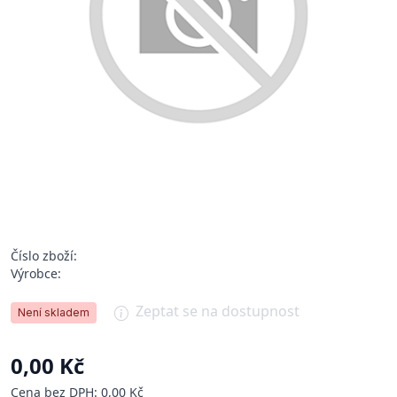
Číslo zboží:
Výrobce:
Zeptat se na dostupnost
Není skladem
0,00 Kč
Cena bez DPH: 0,00 Kč