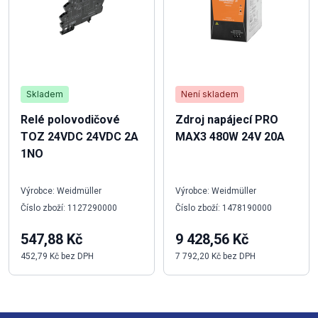
Skladem
Není skladem
Relé polovodičové
Zdroj napájecí PRO
TOZ 24VDC 24VDC 2A
MAX3 480W 24V 20A
1NO
Výrobce: Weidmüller
Výrobce: Weidmüller
Číslo zboží: 1127290000
Číslo zboží: 1478190000
547,88 Kč
9 428,56 Kč
452,79 Kč bez DPH
7 792,20 Kč bez DPH