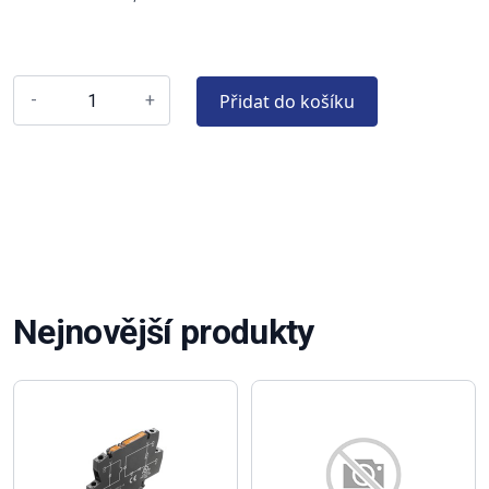
Přidat do košíku
-
+
Nejnovější produkty