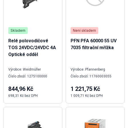
Skladem
Není skladem
Relé polovodičové
PFN PFA 60000 55 UV
TOS 24VDC/24VDC 4A
7035 filtrační mřížka
Optické odděl
Výrobce: Weidmüller
Výrobce: Pfannenberg
Číslo zboží: 1275100000
Číslo zboží: 11760003055
844,96 Kč
1 221,75 Kč
698,31 Kč bez DPH
1 009,71 Kč bez DPH