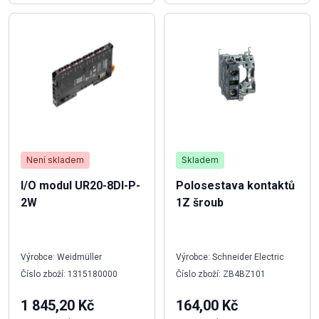
Není skladem
Skladem
I/O modul UR20-8DI-P-
Polosestava kontaktů
2W
1Z šroub
Výrobce: Weidmüller
Výrobce: Schneider Electric
Číslo zboží: 1315180000
Číslo zboží: ZB4BZ101
1 845,20 Kč
164,00 Kč