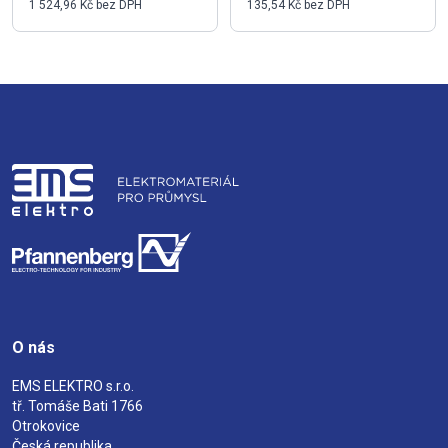
1 524,96 Kč bez DPH
135,54 Kč bez DPH
O nás
EMS ELEKTRO s.r.o.
tř. Tomáše Bati 1766
Otrokovice
Česká republika