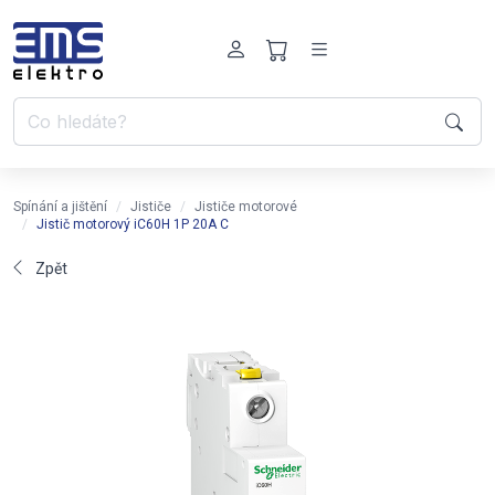
Spínání a jištění
Jističe
Jističe motorové
Jistič motorový iC60H 1P 20A C
Zpět