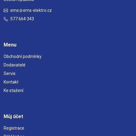
ems
ems-elektro.cz
577 664 343
Menu
Obchodní podmínky
Dodavatelé
Servis
Kontakt
Ke stažení
Můj účet
Registrace