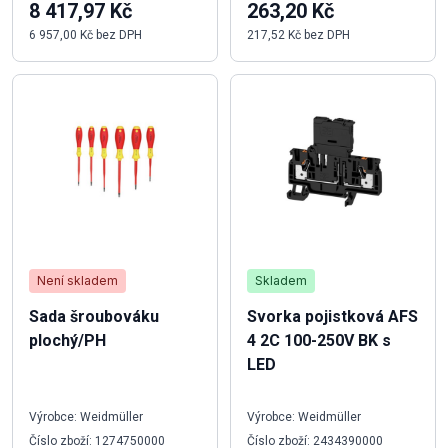
8 417,97 Kč
263,20 Kč
6 957,00 Kč bez DPH
217,52 Kč bez DPH
Není skladem
Skladem
Sada šroubováku
Svorka pojistková AFS
plochý/PH
4 2C 100-250V BK s
LED
Výrobce: Weidmüller
Výrobce: Weidmüller
Číslo zboží: 1274750000
Číslo zboží: 2434390000