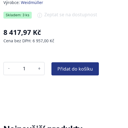
Výrobce:
Weidmüller
Zeptat se na dostupnost
Skladem: 3 ks
8 417,97 Kč
Cena bez DPH: 6 957,00 Kč
Přidat do košíku
-
+