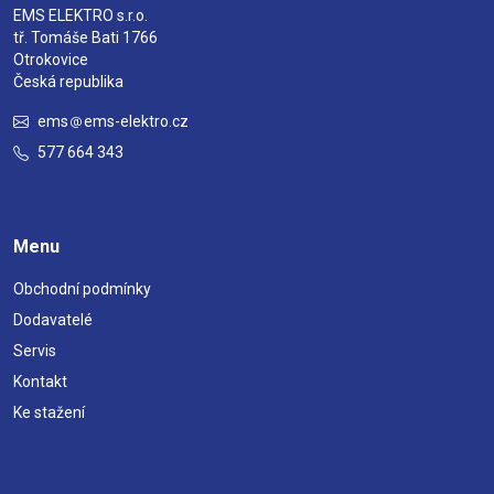
EMS ELEKTRO s.r.o.
tř. Tomáše Bati 1766
Otrokovice
Česká republika
ems
ems-elektro.cz
577 664 343
Menu
Obchodní podmínky
Dodavatelé
Servis
Kontakt
Ke stažení