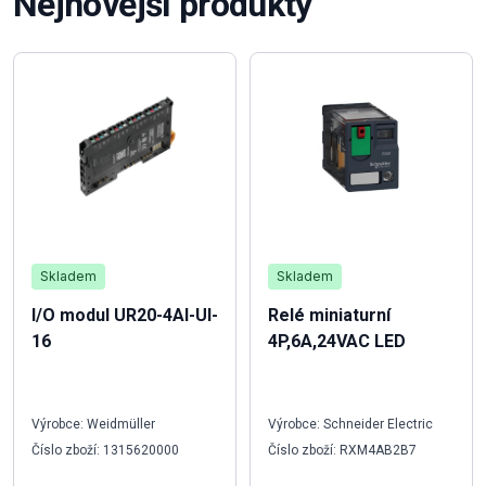
Nejnovější produkty
Skladem
Skladem
I/O modul UR20-4AI-UI-
Relé miniaturní
16
4P,6A,24VAC LED
Výrobce: Weidmüller
Výrobce: Schneider Electric
Číslo zboží: 1315620000
Číslo zboží: RXM4AB2B7