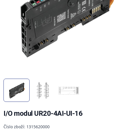
I/O modul UR20-4AI-UI-16
Číslo zboží: 1315620000