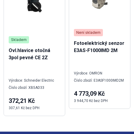
Není skladem
Skladem
Fotoelektrický senzor
Ovl.hlavice otočná
E3AS-F1000IMD 2M
3pol pevné CE 2Z
Výrobce: OMRON
Výrobce: Schneider Electric
Číslo zboží: E3ASF1000IMD2M
Číslo zboží: XB5AD33
4 773,09 Kč
372,21 Kč
3 944,70 Kč bez DPH
307,61 Kč bez DPH