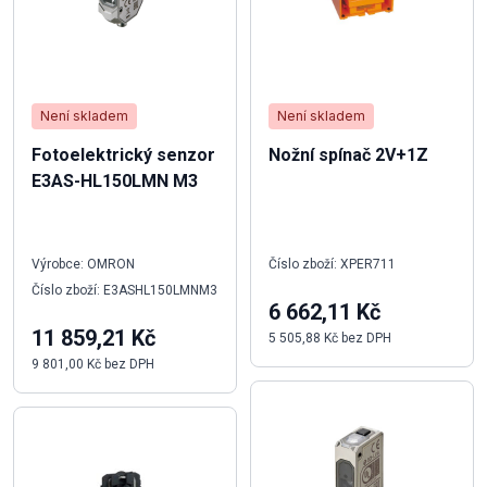
Není skladem
Není skladem
Fotoelektrický senzor
Nožní spínač 2V+1Z
E3AS-HL150LMN M3
Výrobce: OMRON
Číslo zboží: XPER711
Číslo zboží: E3ASHL150LMNM3
6 662,11 Kč
11 859,21 Kč
5 505,88 Kč bez DPH
9 801,00 Kč bez DPH