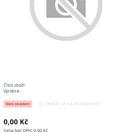
Číslo zboží:
Výrobce:
Zeptat se na dostupnost
Není skladem
0,00 Kč
Cena bez DPH: 0,00 Kč