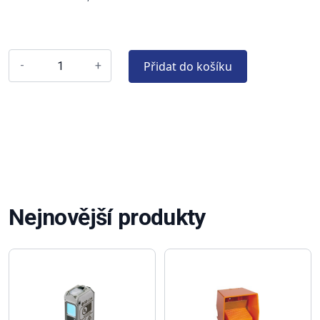
Přidat do košíku
-
+
Nejnovější produkty