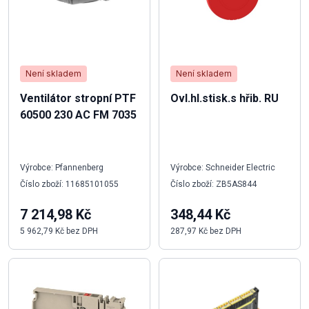
Není skladem
Není skladem
Ventilátor stropní PTF
Ovl.hl.stisk.s hřib. RU
60500 230 AC FM 7035
Výrobce: Pfannenberg
Výrobce: Schneider Electric
Číslo zboží: 11685101055
Číslo zboží: ZB5AS844
7 214,98 Kč
348,44 Kč
5 962,79 Kč bez DPH
287,97 Kč bez DPH