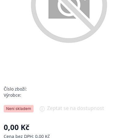
Číslo zboží:
Výrobce:
Zeptat se na dostupnost
Není skladem
0,00 Kč
Cena bez DPH: 0,00 Kč