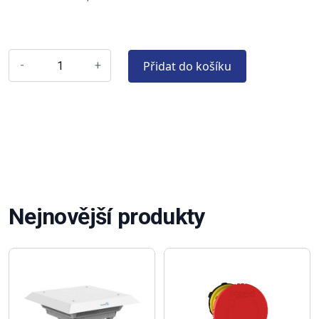
Přidat do košíku
-
+
Nejnovější produkty