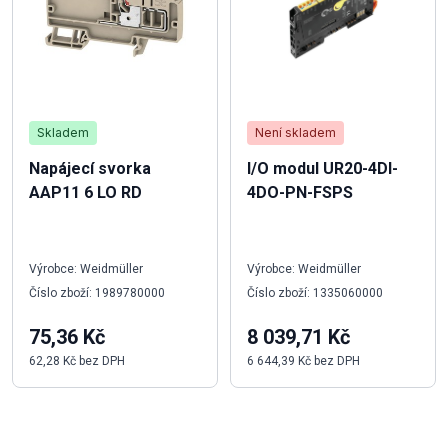
Skladem
Není skladem
Napájecí svorka
I/O modul UR20-4DI-
AAP11 6 LO RD
4DO-PN-FSPS
Výrobce: Weidmüller
Výrobce: Weidmüller
Číslo zboží: 1989780000
Číslo zboží: 1335060000
75,36 Kč
8 039,71 Kč
62,28 Kč bez DPH
6 644,39 Kč bez DPH