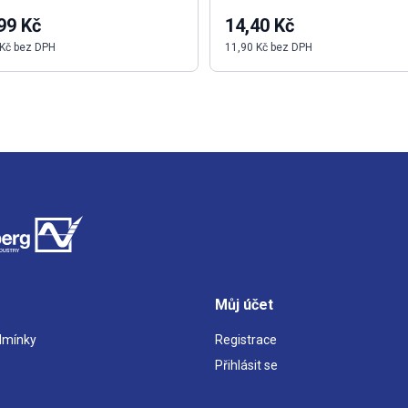
99 Kč
14,40 Kč
 Kč bez DPH
11,90 Kč bez DPH
Můj účet
dmínky
Registrace
Přihlásit se