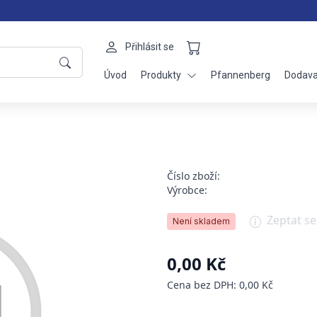
Přihlásit se
Úvod
Produkty
Pfannenberg
Dodava
Číslo zboží:
Výrobce:
Zeptat s
Není skladem
0,00 Kč
Cena bez DPH: 0,00 Kč