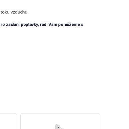
ůtoku vzduchu.
pro zaslání poptávky, rádi Vám pomůžeme s