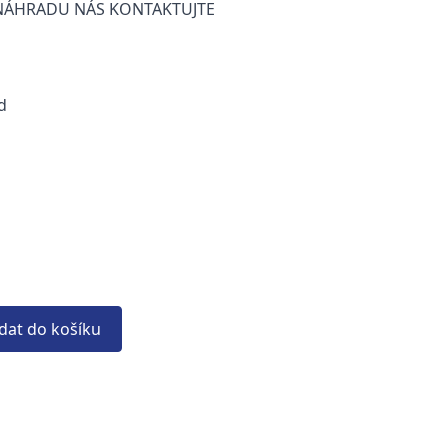
NÁHRADU NÁS KONTAKTUJTE
d
idat do košíku