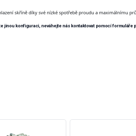
chlazení skříně díky své nízké spotřebě proudu a maximálnímu pr
e jinou konfiguraci, neváhejte nás kontaktovat pomocí formuláře 