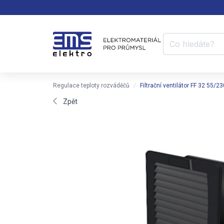
Regulace teploty rozváděčů
Filtrační ventilátor FF 32 5
Zpět