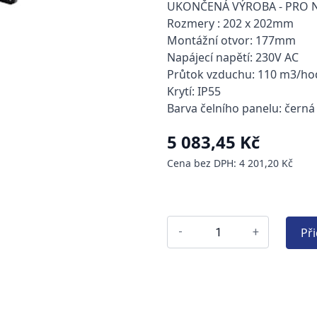
UKONČENÁ VÝROBA - PRO 
Rozmery : 202 x 202mm
Montážní otvor: 177mm
Napájecí napětí: 230V AC
Průtok vzduchu: 110 m3/ho
Krytí: IP55
Barva čelního panelu: černá
5 083,45 Kč
Cena bez DPH: 4 201,20 Kč
Př
-
+