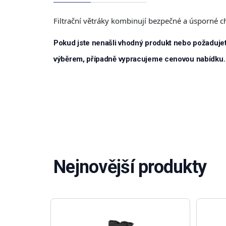
Filtrační větráky kombinují bezpečné a úsporné 
Pokud jste nenašli vhodný produkt nebo požadujet
výběrem, případně vypracujeme cenovou nabídku.
Nejnovější produkty