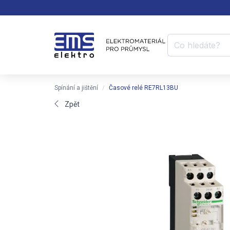
Spínání a jištění
Časové relé RE7RL13BU
Zpět