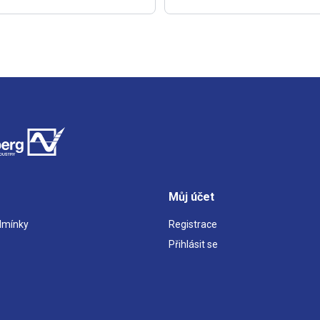
Můj účet
dmínky
Registrace
Přihlásit se