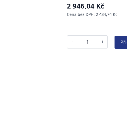
2 946,04 Kč
Cena bez DPH: 2 434,74 Kč
Př
-
+