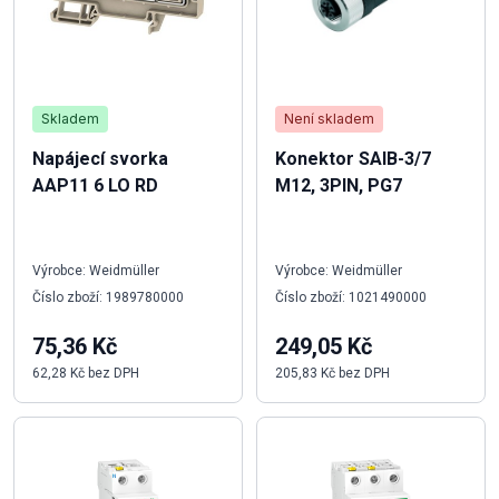
Skladem
Není skladem
Napájecí svorka
Konektor SAIB-3/7
AAP11 6 LO RD
M12, 3PIN, PG7
Výrobce: Weidmüller
Výrobce: Weidmüller
Číslo zboží: 1989780000
Číslo zboží: 1021490000
75,36 Kč
249,05 Kč
62,28 Kč bez DPH
205,83 Kč bez DPH