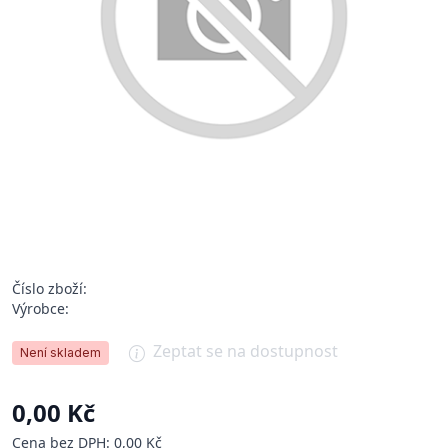
Číslo zboží:
Výrobce:
Zeptat se na dostupnost
Není skladem
0,00 Kč
Cena bez DPH: 0,00 Kč