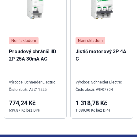
Není skladem
Není skladem
Proudový chránič iID
Jistič motorový 3P 4A
2P 25A 30mA AC
C
Výrobce: Schneider Electric
Výrobce: Schneider Electric
Číslo zboží: A9Z11225
Číslo zboží: A9F07304
774,24 Kč
1 318,78 Kč
639,87 Kč bez DPH
1 089,90 Kč bez DPH