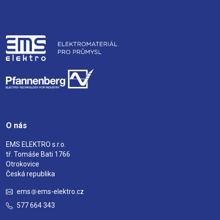
O nás
EMS ELEKTRO s.r.o.
tř. Tomáše Bati 1766
Otrokovice
Česká republika
ems
ems-elektro.cz
577 664 343