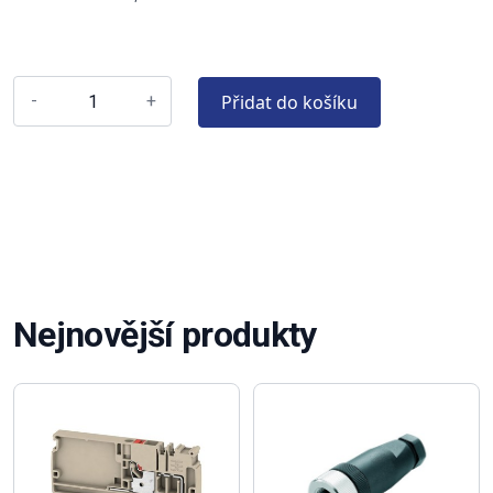
Přidat do košíku
-
+
Nejnovější produkty