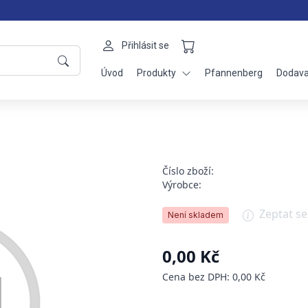
Přihlásit se
Úvod
Produkty
Pfannenberg
Dodava
Číslo zboží:
Výrobce:
Zeptat s
Není skladem
0,00 Kč
Cena bez DPH: 0,00 Kč