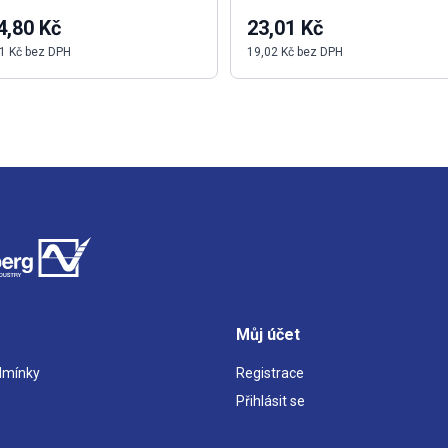
4,80 Kč
23,01 Kč
1 Kč bez DPH
19,02 Kč bez DPH
Můj účet
dmínky
Registrace
Přihlásit se