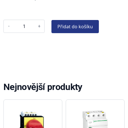
Přidat do košíku
-
+
Nejnovější produkty