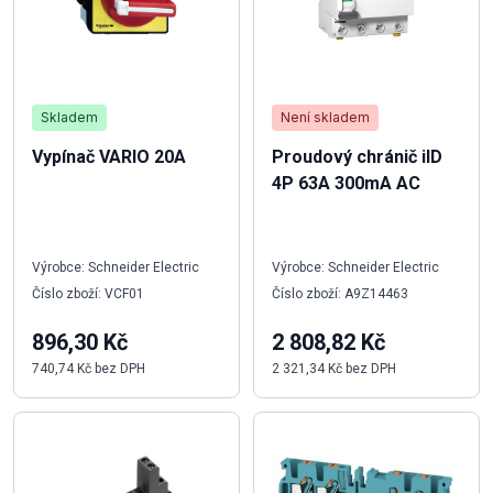
Skladem
Není skladem
Vypínač VARIO 20A
Proudový chránič iID
4P 63A 300mA AC
Výrobce: Schneider Electric
Výrobce: Schneider Electric
Číslo zboží: VCF01
Číslo zboží: A9Z14463
896,30 Kč
2 808,82 Kč
740,74 Kč bez DPH
2 321,34 Kč bez DPH