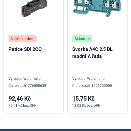
Není skladem
Skladem
Patice SDI 2CO
Svorka A4C 2.5 BL
modrá A řada
Výrobce: Weidmüller
Výrobce: Weidmüller
Číslo zboží: 7760056351
Číslo zboží: 1521700000
92,46 Kč
15,75 Kč
76,41 Kč bez DPH
13,02 Kč bez DPH