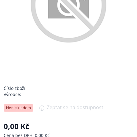
Číslo zboží:
Výrobce:
Zeptat se na dostupnost
Není skladem
0,00 Kč
Cena bez DPH: 0,00 Kč