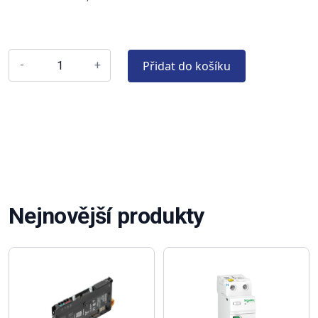
Přidat do košíku
-
+
Nejnovější produkty