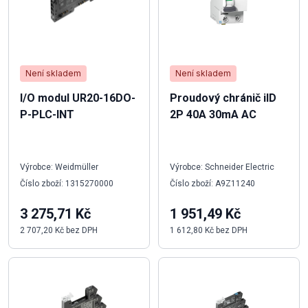
Není skladem
Není skladem
I/O modul UR20-16DO-
Proudový chránič iID
P-PLC-INT
2P 40A 30mA AC
Výrobce: Weidmüller
Výrobce: Schneider Electric
Číslo zboží: 1315270000
Číslo zboží: A9Z11240
3 275,71 Kč
1 951,49 Kč
2 707,20 Kč bez DPH
1 612,80 Kč bez DPH