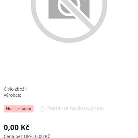
Číslo zboží:
Výrobce:
Zeptat se na dostupnost
Není skladem
0,00 Kč
Cena bez DPH: 0,00 Kč