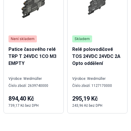
Není skladem
Skladem
Patice časového relé
Relé polovodičové
TRP T 24VDC 1CO M3
TOS 24VDC 24VDC 2A
EMPTY
Opto oddělení
Výrobce: Weidmüller
Výrobce: Weidmüller
Číslo zboží: 2639740000
Číslo zboží: 1127170000
894,40 Kč
295,19 Kč
739,17 Kč bez DPH
243,96 Kč bez DPH