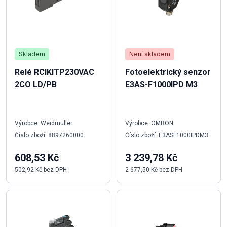
Skladem
Není skladem
Relé RCIKITP230VAC
Fotoelektrický senzor
2CO LD/PB
E3AS-F1000IPD M3
Výrobce: Weidmüller
Výrobce: OMRON
Číslo zboží: 8897260000
Číslo zboží: E3ASF1000IPDM3
608,53 Kč
3 239,78 Kč
502,92 Kč bez DPH
2 677,50 Kč bez DPH