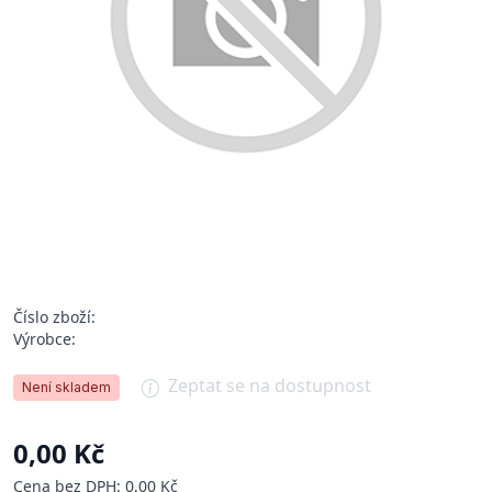
Číslo zboží:
Výrobce:
Zeptat se na dostupnost
Není skladem
0,00 Kč
Cena bez DPH: 0,00 Kč