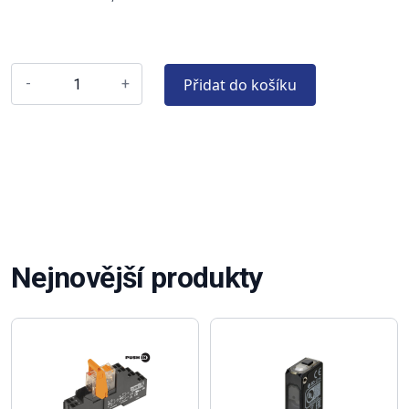
Přidat do košíku
-
+
Nejnovější produkty