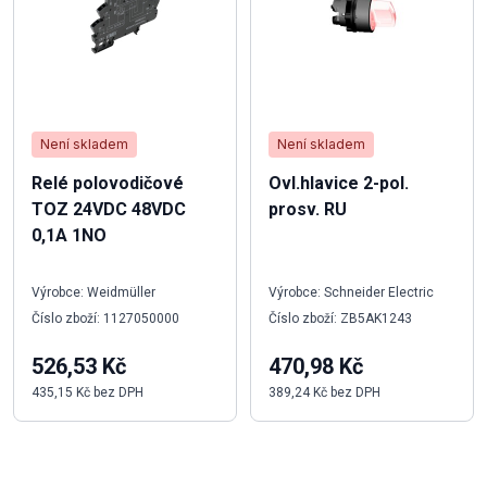
Není skladem
Není skladem
Relé polovodičové
Ovl.hlavice 2-pol.
TOZ 24VDC 48VDC
prosv. RU
0,1A 1NO
Výrobce: Weidmüller
Výrobce: Schneider Electric
Číslo zboží: 1127050000
Číslo zboží: ZB5AK1243
526,53 Kč
470,98 Kč
435,15 Kč bez DPH
389,24 Kč bez DPH