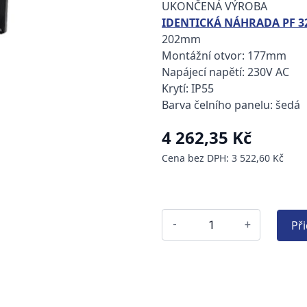
UKONČENÁ VÝROBA
IDENTICKÁ NÁHRADA PF 32
202mm
Montážní otvor: 177mm
Napájecí napětí: 230V AC
Krytí: IP55
Barva čelního panelu: šedá
4 262,35 Kč
Cena bez DPH: 3 522,60 Kč
Př
-
+