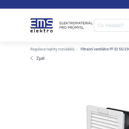
Regulace teploty rozváděčů
Filtrační ventilátor FF 32 5
Zpět