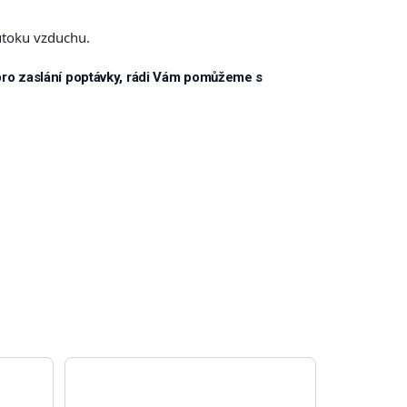
ůtoku vzduchu.
pro zaslání poptávky, rádi Vám pomůžeme s