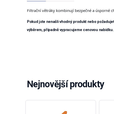
Filtrační větráky kombinují bezpečné a úsporné 
Pokud jste nenašli vhodný produkt nebo požadujet
výběrem, případně vypracujeme cenovou nabídku.
Nejnovější produkty