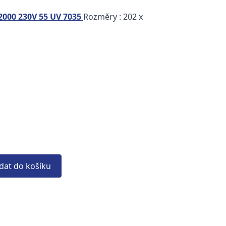
000 230V 55 UV 7035
Rozměry : 202 x
idat do košíku