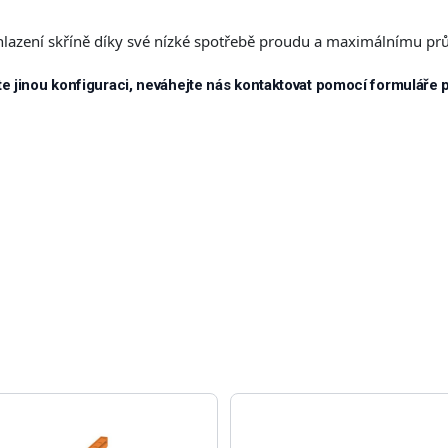
chlazení skříně díky své nízké spotřebě proudu a maximálnímu pr
e jinou konfiguraci, neváhejte nás kontaktovat pomocí formuláře 