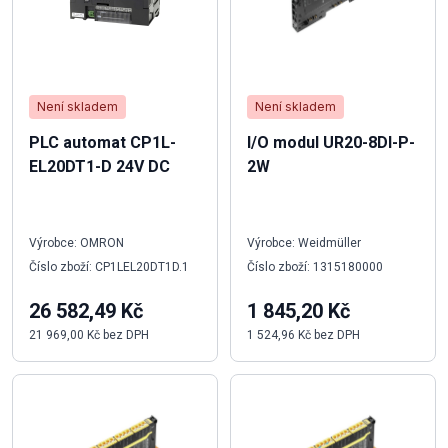
Není skladem
Není skladem
PLC automat CP1L-
I/O modul UR20-8DI-P-
EL20DT1-D 24V DC
2W
Výrobce: OMRON
Výrobce: Weidmüller
Číslo zboží: CP1LEL20DT1D.1
Číslo zboží: 1315180000
26 582,49 Kč
1 845,20 Kč
21 969,00 Kč bez DPH
1 524,96 Kč bez DPH