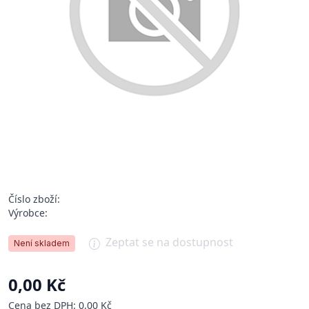
Číslo zboží:
Výrobce:
Zeptat se na dostupnost
Není skladem
0,00 Kč
Cena bez DPH: 0,00 Kč