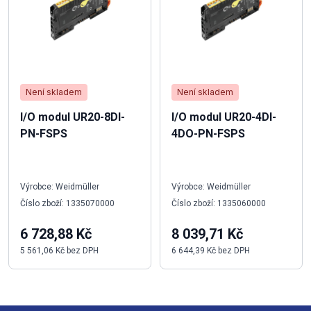
Není skladem
Není skladem
I/O modul UR20-8DI-
I/O modul UR20-4DI-
PN-FSPS
4DO-PN-FSPS
Výrobce: Weidmüller
Výrobce: Weidmüller
Číslo zboží: 1335070000
Číslo zboží: 1335060000
6 728,88 Kč
8 039,71 Kč
5 561,06 Kč bez DPH
6 644,39 Kč bez DPH