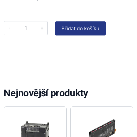
Přidat do košíku
-
+
Nejnovější produkty