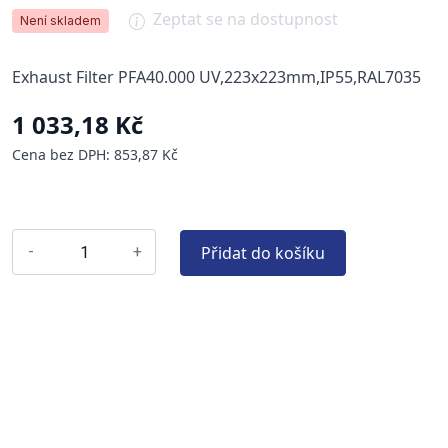
Zeptat se na dostupnost
Není skladem
Exhaust Filter PFA40.000 UV,223x223mm,IP55,RAL7035
1 033,18 Kč
Cena bez DPH: 853,87 Kč
Přidat do košíku
-
+