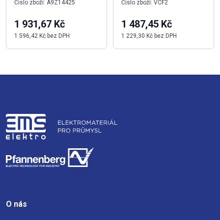
Číslo zboží: A9Z14425
Číslo zboží: VCF2
1 931,67 Kč
1 487,45 Kč
1 596,42 Kč bez DPH
1 229,30 Kč bez DPH
O nás