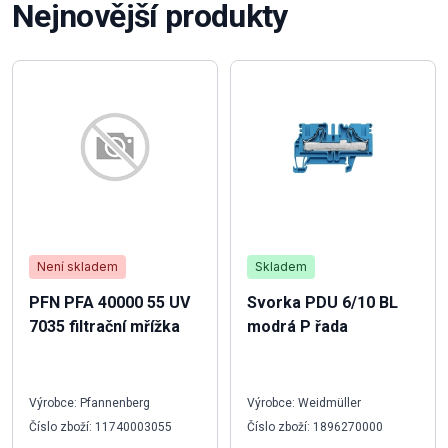
Nejnovější produkty
Není skladem
Skladem
PFN PFA 40000 55 UV
Svorka PDU 6/10 BL
7035 filtrační mřížka
modrá P řada
Výrobce: Pfannenberg
Výrobce: Weidmüller
Číslo zboží: 11740003055
Číslo zboží: 1896270000