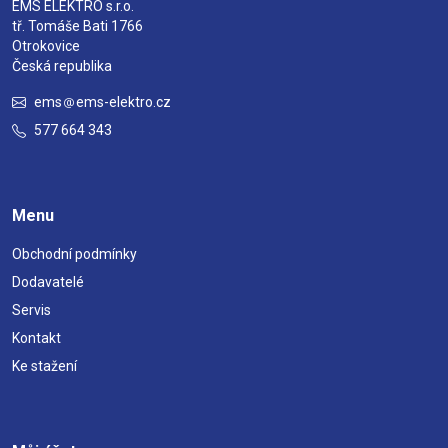
EMS ELEKTRO s.r.o.
tř. Tomáše Bati 1766
Otrokovice
Česká republika
ems
ems-elektro.cz
577 664 343
Menu
Obchodní podmínky
Dodavatelé
Servis
Kontakt
Ke stažení