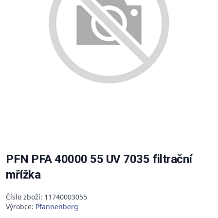
PFN PFA 40000 55 UV 7035 filtrační
mřížka
Číslo zboží: 11740003055
Výrobce:
Pfannenberg