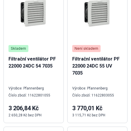
Skladem
Není skladem
Filtrační ventilátor PF
Filtrační ventilátor PF
22000 24DC 54 7035
22000 24DC 55 UV
7035
Výrobce: Pfannenberg
Výrobce: Pfannenberg
Číslo zboží: 11622801055
Číslo zboží: 11622803055
3 206,84 Kč
3 770,01 Kč
2 650,28 Kč bez DPH
3 115,71 Kč bez DPH