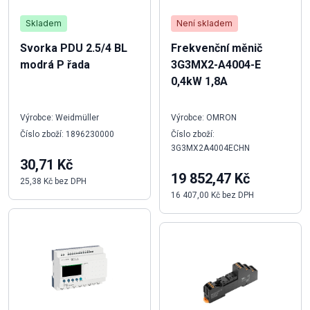
Skladem
Není skladem
Svorka PDU 2.5/4 BL
Frekvenční měnič
modrá P řada
3G3MX2-A4004-E
0,4kW 1,8A
Výrobce: Weidmüller
Výrobce: OMRON
Číslo zboží: 1896230000
Číslo zboží:
3G3MX2A4004ECHN
30,71 Kč
19 852,47 Kč
25,38 Kč bez DPH
16 407,00 Kč bez DPH