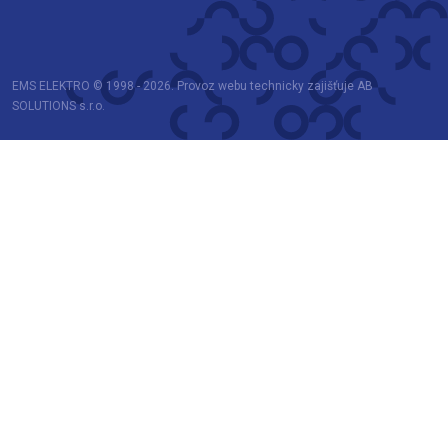
EMS ELEKTRO © 1998 - 2026. Provoz webu technicky zajišťuje AB
SOLUTIONS s.r.o.