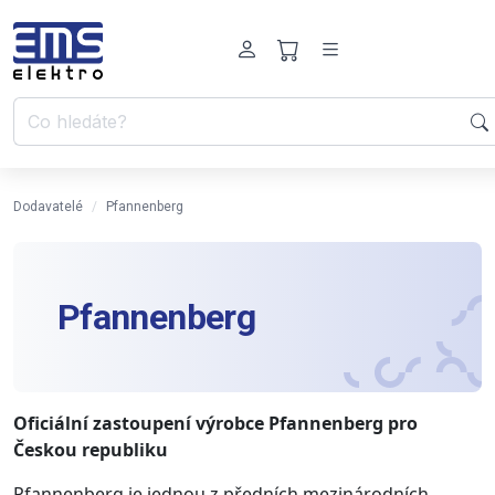
Dodavatelé
Pfannenberg
Pfannenberg
Oficiální zastoupení výrobce Pfannenberg pro
Českou republiku
Pfannenberg je jednou z předních mezinárodních