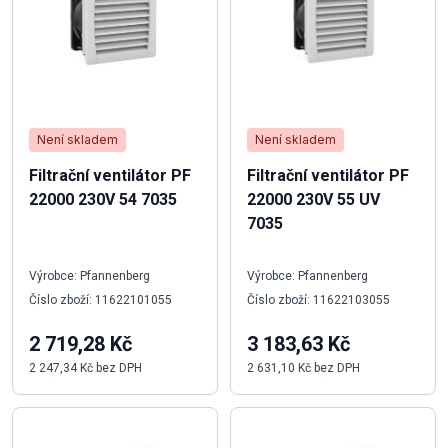
Není skladem
Není skladem
Filtrační ventilátor PF
Filtrační ventilátor PF
22000 230V 54 7035
22000 230V 55 UV
7035
Výrobce: Pfannenberg
Výrobce: Pfannenberg
Číslo zboží: 11622101055
Číslo zboží: 11622103055
2 719,28 Kč
3 183,63 Kč
2 247,34 Kč bez DPH
2 631,10 Kč bez DPH