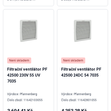
Není skladem
Není skladem
Filtrační ventilátor PF
Filtrační ventilátor PF
42500 230V 55 UV
42500 24DC 54 7035
7035
Výrobce: Pfannenberg
Výrobce: Pfannenberg
Číslo zboží: 11642103055
Číslo zboží: 11642801055