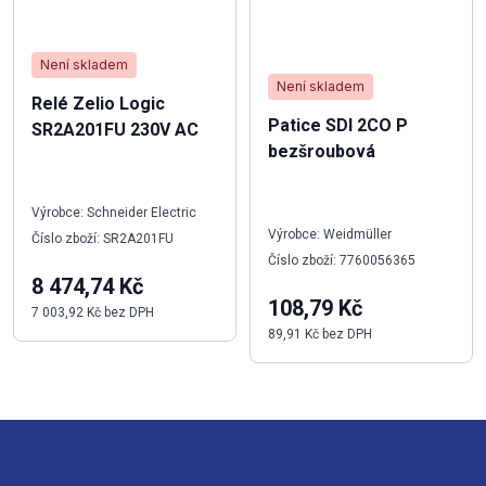
Není skladem
Není skladem
Relé Zelio Logic
Patice SDI 2CO P
SR2A201FU 230V AC
bezšroubová
Výrobce: Schneider Electric
Výrobce: Weidmüller
Číslo zboží: SR2A201FU
Číslo zboží: 7760056365
8 474,74 Kč
108,79 Kč
7 003,92 Kč bez DPH
89,91 Kč bez DPH