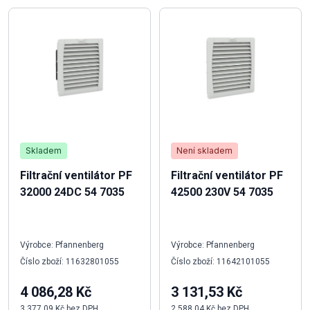
Skladem
Není skladem
Filtrační ventilátor PF
Filtrační ventilátor PF
32000 24DC 54 7035
42500 230V 54 7035
Výrobce: Pfannenberg
Výrobce: Pfannenberg
Číslo zboží: 11632801055
Číslo zboží: 11642101055
4 086,28 Kč
3 131,53 Kč
3 377,09 Kč bez DPH
2 588,04 Kč bez DPH