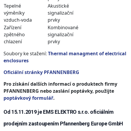
Tepelné
Akustické
výměníky
signalizační
vzduch-voda
prvky
Zařízení
Kombinované
zpětného
signalizační
chlazení
prvky
Soubory ke stažení:
Thermal managment of electrical
enclosures
Oficiální stránky PFANNENBERG
Pro získání dalších informací o produktech firmy
PFANNENBERG nebo zaslání poptávky, použijte
poptávkový formulář
.
Od 15.11.2019 je EMS ELEKTRO s.r.o. oficiálním
prodejním zastoupením Pfannenberg Europe GmbH