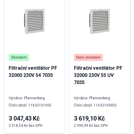
Skladem
Není skladem
Filtrační ventilátor PF
Filtrační ventilátor PF
32000 230V 54 7035
32000 230V 55 UV
7035
Výrobce: Pfannenberg
Výrobce: Pfannenberg
Číslo zboží: 11632101055
Číslo zboží: 11632103055
3 047,43 Kč
3 619,10 Kč
2 518,54 Kč bez DPH
2 990,99 Kč bez DPH