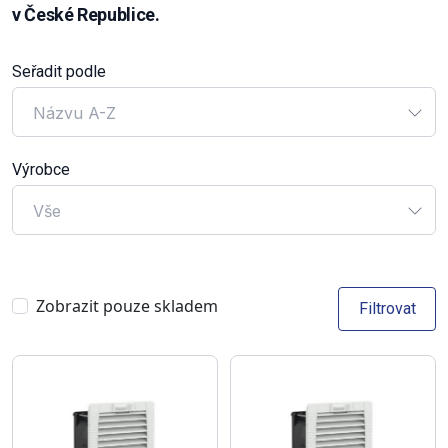
v České Republice.
Seřadit podle
Názvu A-Z
Výrobce
Vše
Zobrazit pouze skladem
Filtrovat