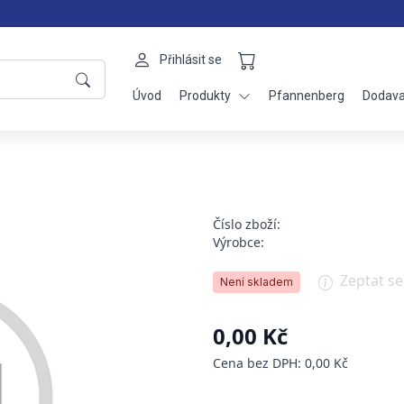
Přihlásit se
Úvod
Produkty
Pfannenberg
Dodava
Číslo zboží:
Výrobce:
Zeptat s
Není skladem
0,00 Kč
Cena bez DPH: 0,00 Kč