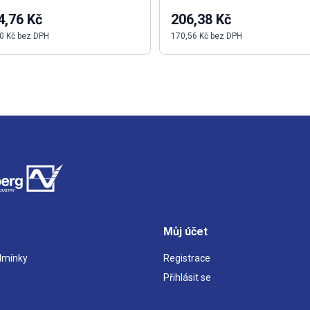
4,76 Kč
206,38 Kč
0 Kč bez DPH
170,56 Kč bez DPH
Můj účet
dmínky
Registrace
Přihlásit se