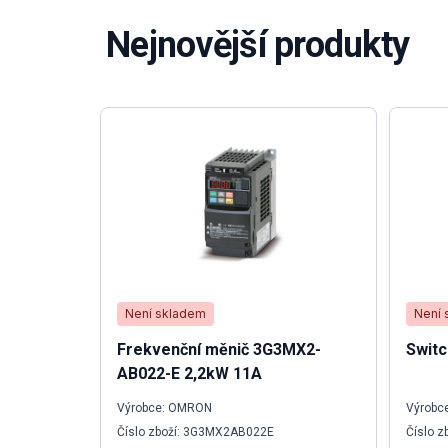
Nejnovější produkty
Není skladem
Není 
Frekvenční měnič 3G3MX2-
Switc
AB022-E 2,2kW 11A
Výrobce: OMRON
Výrobce
Číslo zboží: 3G3MX2AB022E
Číslo z