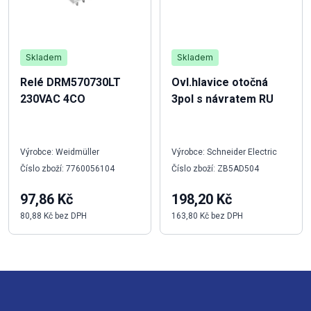
Skladem
Skladem
Relé DRM570730LT
Ovl.hlavice otočná
230VAC 4CO
3pol s návratem RU
Výrobce: Weidmüller
Výrobce: Schneider Electric
Číslo zboží: 7760056104
Číslo zboží: ZB5AD504
97,86 Kč
198,20 Kč
80,88 Kč bez DPH
163,80 Kč bez DPH