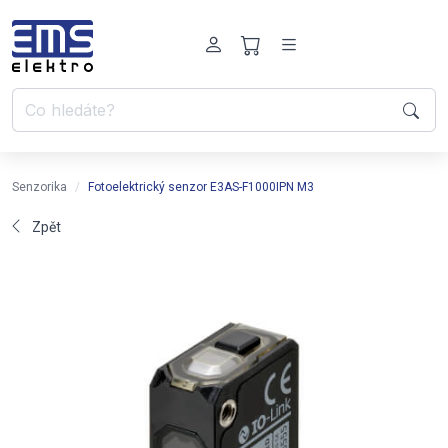
Senzorika
Fotoelektrický senzor E3AS-F1000IPN M3
Zpět