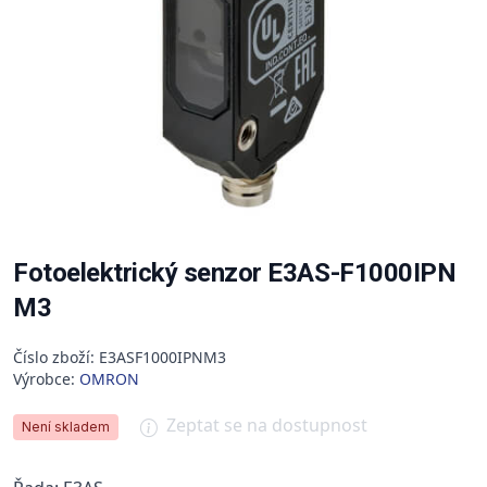
Fotoelektrický senzor E3AS-F1000IPN
M3
Číslo zboží: E3ASF1000IPNM3
Výrobce:
OMRON
Zeptat se na dostupnost
Není skladem