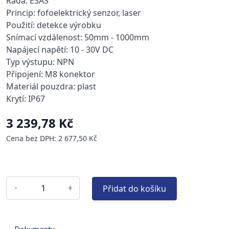
Řada: E3AS
Princip: fofoelektrický senzor, laser
Použití: detekce výrobku
Snímací vzdálenost: 50mm - 1000mm
Napájecí napětí: 10 - 30V DC
Typ výstupu: NPN
Připojení: M8 konektor
Materiál pouzdra: plast
Krytí: IP67
3 239,78 Kč
Cena bez DPH: 2 677,50 Kč
Přidat do košíku
-
+