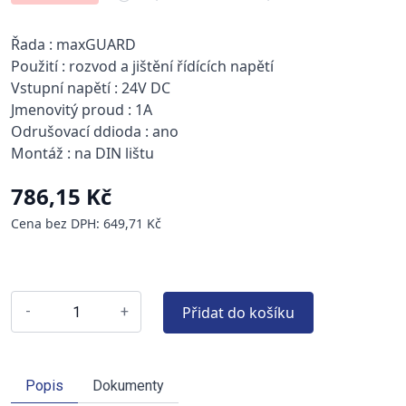
Řada : maxGUARD
Použití : rozvod a jištění řídících napětí
Vstupní napětí : 24V DC
Jmenovitý proud : 1A
Odrušovací ddioda : ano
Montáž : na DIN lištu
786,15 Kč
Cena bez DPH: 649,71 Kč
Přidat do košíku
-
+
Popis
Dokumenty