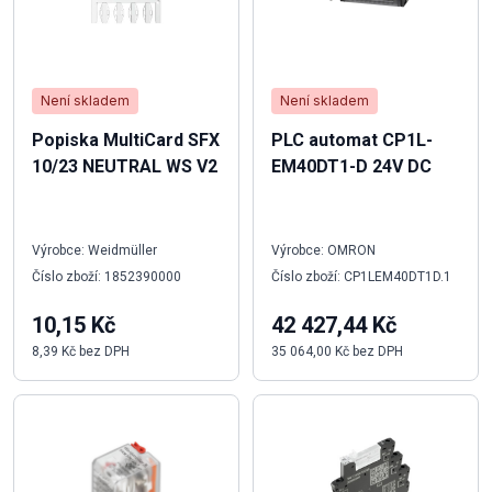
Není skladem
Není skladem
Popiska MultiCard SFX
PLC automat CP1L-
10/23 NEUTRAL WS V2
EM40DT1-D 24V DC
Výrobce: Weidmüller
Výrobce: OMRON
Číslo zboží: 1852390000
Číslo zboží: CP1LEM40DT1D.1
10,15 Kč
42 427,44 Kč
8,39 Kč bez DPH
35 064,00 Kč bez DPH