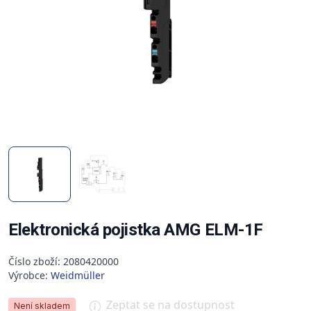
Elektronická pojistka AMG ELM-1F
Číslo zboží: 2080420000
Výrobce:
Weidmüller
Zeptat se na dostupnost
Není skladem