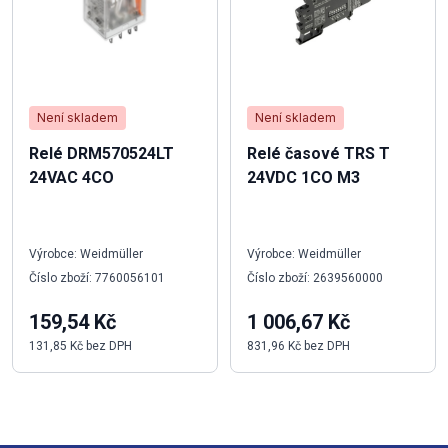
Není skladem
Není skladem
Relé DRM570524LT
Relé časové TRS T
24VAC 4CO
24VDC 1CO M3
Výrobce: Weidmüller
Výrobce: Weidmüller
Číslo zboží: 7760056101
Číslo zboží: 2639560000
159,54 Kč
1 006,67 Kč
131,85 Kč bez DPH
831,96 Kč bez DPH