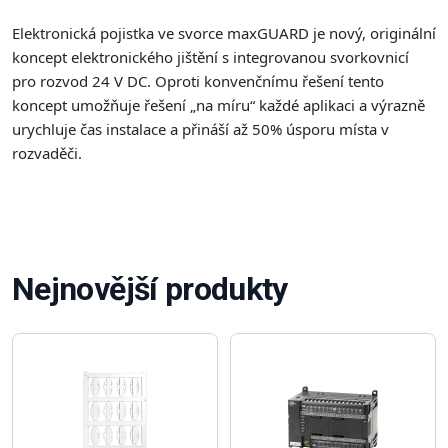
Elektronická pojistka ve svorce maxGUARD je nový, originální
koncept elektronického jištění s integrovanou svorkovnicí
pro rozvod 24 V DC. Oproti konvenčnímu řešení tento
koncept umožňuje řešení „na míru“ každé aplikaci a výrazně
urychluje čas instalace a přináší až 50% úsporu místa v
rozvaděči.
Nejnovější produkty