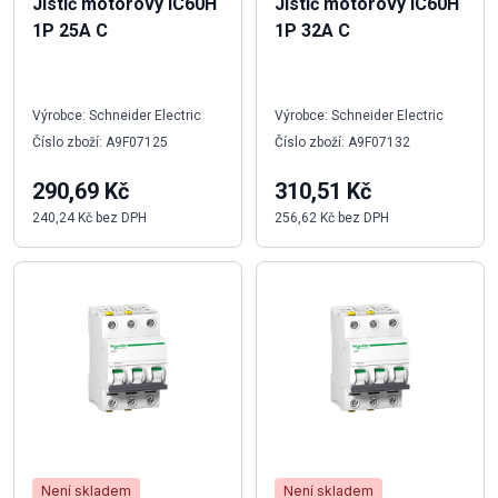
Jistič motorový iC60H
Jistič motorový iC60H
1P 25A C
1P 32A C
Výrobce: Schneider Electric
Výrobce: Schneider Electric
Číslo zboží: A9F07125
Číslo zboží: A9F07132
290,69 Kč
310,51 Kč
240,24 Kč bez DPH
256,62 Kč bez DPH
Není skladem
Není skladem