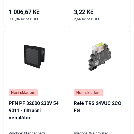
1 006,67 Kč
3,22 Kč
831,96 Kč bez DPH
2,66 Kč bez DPH
Není skladem
Není skladem
PFN PF 32000 230V 54
Relé TRS 24VUC 2CO
9011 - filtrační
FG
ventilátor
Výrobce: Pfannenberg
Výrobce: Weidmüller