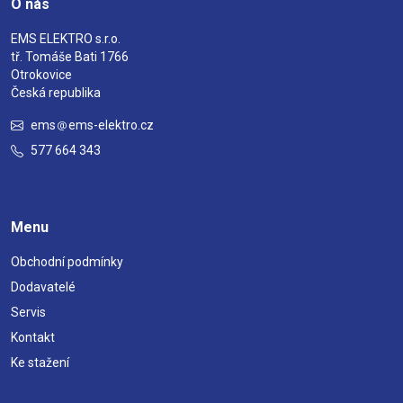
O nás
EMS ELEKTRO s.r.o.
tř. Tomáše Bati 1766
Otrokovice
Česká republika
ems
ems-elektro.cz
577 664 343
Menu
Obchodní podmínky
Dodavatelé
Servis
Kontakt
Ke stažení