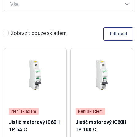
Vše
Zobrazit pouze skladem
Filtrovat
Není skladem
Není skladem
Jistič motorový iC60H
Jistič motorový iC60H
1P 6A C
1P 10A C