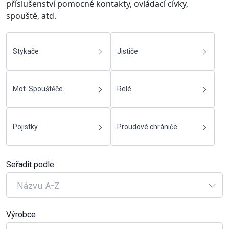
příslušenství pomocné kontakty, ovládací cívky,
spouště, atd.
Stykače
Jističe
Mot. Spouštěče
Relé
Pojistky
Proudové chrániče
Seřadit podle
Názvu A-Z
Výrobce