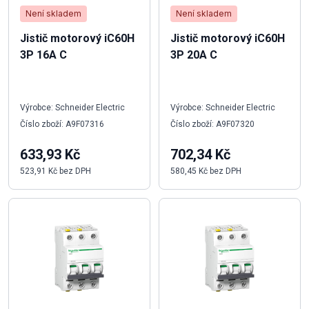
Není skladem
Není skladem
Jistič motorový iC60H
Jistič motorový iC60H
3P 16A C
3P 20A C
Výrobce: Schneider Electric
Výrobce: Schneider Electric
Číslo zboží: A9F07316
Číslo zboží: A9F07320
633,93 Kč
702,34 Kč
523,91 Kč bez DPH
580,45 Kč bez DPH