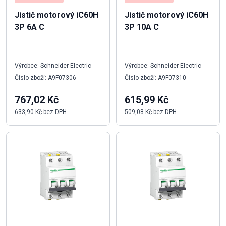
Jistič motorový iC60H
Jistič motorový iC60H
3P 6A C
3P 10A C
Výrobce: Schneider Electric
Výrobce: Schneider Electric
Číslo zboží: A9F07306
Číslo zboží: A9F07310
767,02 Kč
615,99 Kč
633,90 Kč bez DPH
509,08 Kč bez DPH