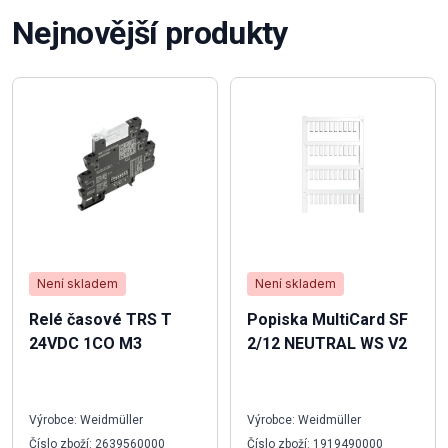
Nejnovější produkty
Není skladem
Není skladem
Relé časové TRS T
Popiska MultiCard SF
24VDC 1CO M3
2/12 NEUTRAL WS V2
Výrobce: Weidmüller
Výrobce: Weidmüller
Číslo zboží: 2639560000
Číslo zboží: 1919490000