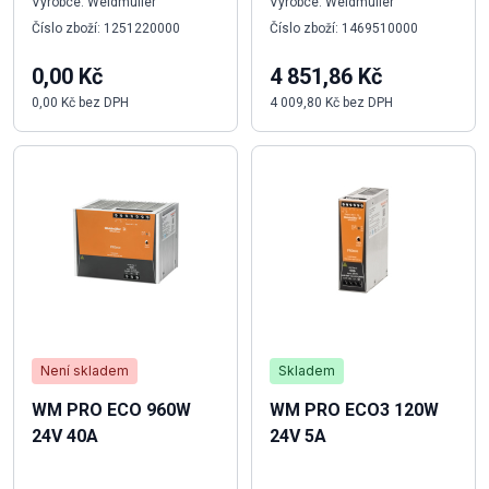
Výrobce: Weidmüller
Výrobce: Weidmüller
Číslo zboží: 1251220000
Číslo zboží: 1469510000
0,00 Kč
4 851,86 Kč
0,00 Kč bez DPH
4 009,80 Kč bez DPH
Není skladem
Skladem
WM PRO ECO 960W
WM PRO ECO3 120W
24V 40A
24V 5A