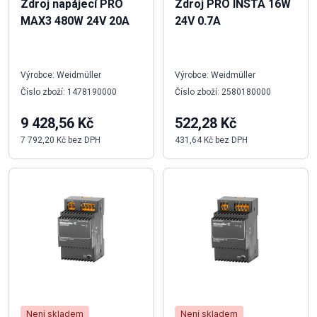
Zdroj napájecí PRO
Zdroj PRO INSTA 16W
MAX3 480W 24V 20A
24V 0.7A
Výrobce: Weidmüller
Výrobce: Weidmüller
Číslo zboží: 1478190000
Číslo zboží: 2580180000
9 428,56 Kč
522,28 Kč
7 792,20 Kč bez DPH
431,64 Kč bez DPH
Není skladem
Není skladem