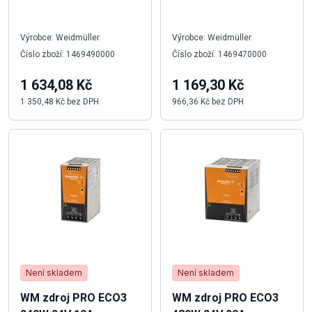
Výrobce: Weidmüller
Výrobce: Weidmüller
Číslo zboží: 1469490000
Číslo zboží: 1469470000
1 634,08 Kč
1 169,30 Kč
1 350,48 Kč bez DPH
966,36 Kč bez DPH
Není skladem
Není skladem
WM zdroj PRO ECO3
WM zdroj PRO ECO3