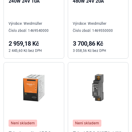
240W 24V 10A
480W 24V 20A
Výrobce: Weidmüller
Výrobce: Weidmüller
Číslo zboží: 1469540000
Číslo zboží: 1469550000
2 959,18 Kč
3 700,86 Kč
2 445,60 Kč bez DPH
3 058,56 Kč bez DPH
Není skladem
Není skladem