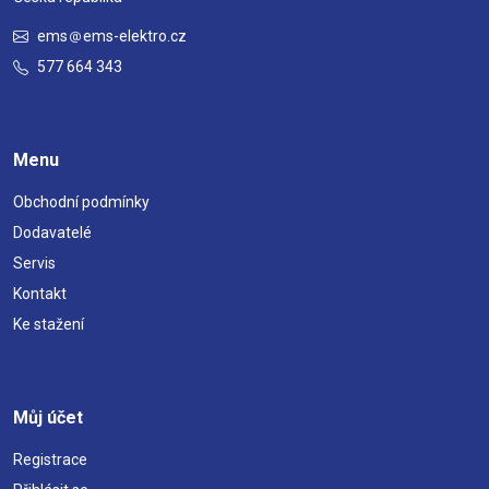
ems
ems-elektro.cz
577 664 343
Menu
Obchodní podmínky
Dodavatelé
Servis
Kontakt
Ke stažení
Můj účet
Registrace