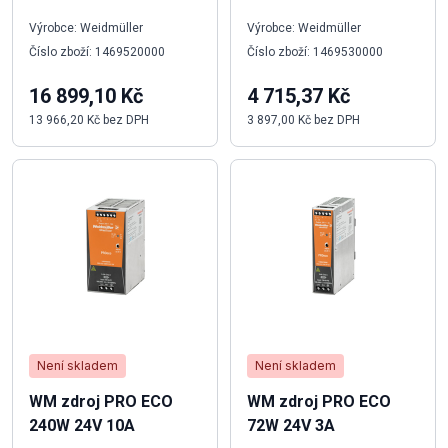
Výrobce: Weidmüller
Výrobce: Weidmüller
Číslo zboží: 1469520000
Číslo zboží: 1469530000
16 899,10 Kč
4 715,37 Kč
13 966,20 Kč bez DPH
3 897,00 Kč bez DPH
Není skladem
Není skladem
WM zdroj PRO ECO
WM zdroj PRO ECO
240W 24V 10A
72W 24V 3A