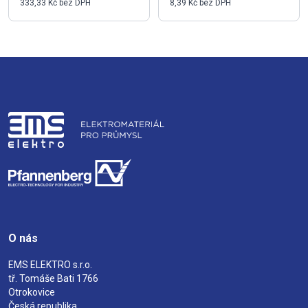
333,33 Kč bez DPH
8,39 Kč bez DPH
O nás
EMS ELEKTRO s.r.o.
tř. Tomáše Bati 1766
Otrokovice
Česká republika