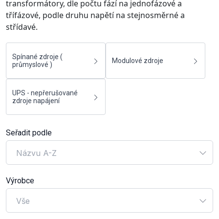
transformátory, dle počtu fází na jednofázové a
třífázové, podle druhu napětí na stejnosměrné a
střídavé.
Spínané zdroje (
Modulové zdroje
průmyslové )
UPS - nepřerušované
zdroje napájení
Seřadit podle
Názvu A-Z
Výrobce
Vše