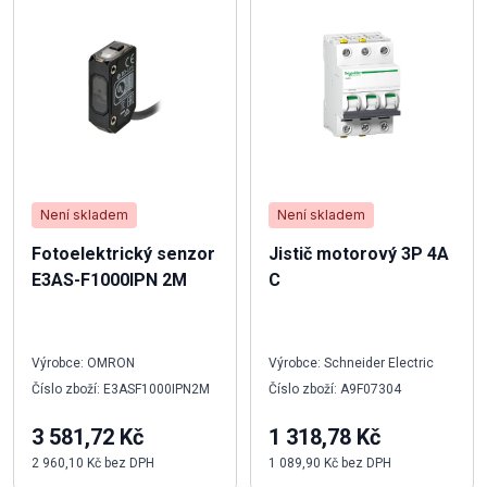
Není skladem
Není skladem
Fotoelektrický senzor
Jistič motorový 3P 4A
E3AS-F1000IPN 2M
C
Výrobce: OMRON
Výrobce: Schneider Electric
Číslo zboží: E3ASF1000IPN2M
Číslo zboží: A9F07304
3 581,72 Kč
1 318,78 Kč
2 960,10 Kč bez DPH
1 089,90 Kč bez DPH