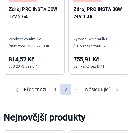
Zdroj PRO INSTA 30W
Zdroj PRO INSTA 30W
12V 2.6A
24V 1.3A
Výrobce: Weidmüller
Výrobce: Weidmüller
Číslo zboží: 2580220000
Číslo zboží: 2580190000
814,57 Kč
755,91 Kč
673,20 Kč bez DPH
624,72 Kč bez DPH
Předchozí
1
2
3
Následující
Nejnovější produkty