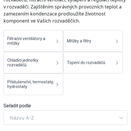
v rozvaděči. Zajištěním správných provozních teplot a
zamezením kondenzace prodloužíte životnost
komponent ve Vašich rozvaděčích.
Filtrační ventilátory a
Mřížky a filtry
mřížky
Chladící jednotky
Topení do rozvaděčů
rozvaděčů
Příslušenství, termostaty,
hydrostaty
Seřadit podle
Názvu A-Z