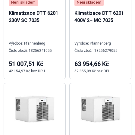
Není skladem
Není skladem
Klimatizace DTT 6201
Klimatizace DTT 6201
230V SC 7035
400V 2~ MC 7035
Výrobce: Pfannenberg
Výrobce: Pfannenberg
Číslo zboží: 13256241055
Číslo zboží: 13256279055
51 007,51 Kč
63 954,66 Kč
42 154,97 Kč bez DPH
52 855,09 Kč bez DPH