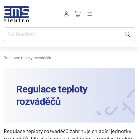
Regulace teploty rozváděčů
Regulace teploty
rozváděčů
Regulace teploty rozvaděčů zahrnuje chladící jednotky
rozvaděčů, filtrační ventilaci, vytápění a regulaci teploty