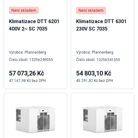
Není skladem
Není skladem
Klimatizace DTT 6201
Klimatizace DTT 6301
400V 2~ SC 7035
230V SC 7035
Výrobce: Pfannenberg
Výrobce: Pfannenberg
Číslo zboží: 13256249055
Číslo zboží: 13256341055
57 073,26 Kč
54 803,10 Kč
47 167,98 Kč bez DPH
45 291,82 Kč bez DPH