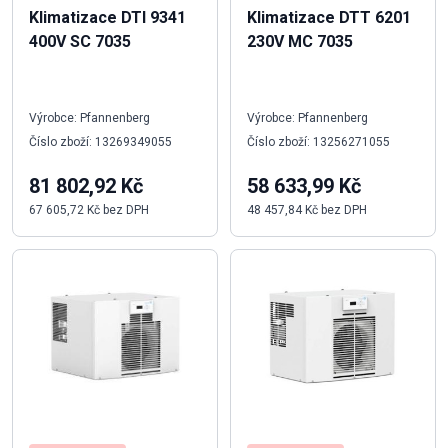
Klimatizace DTI 9341
Klimatizace DTT 6201
400V SC 7035
230V MC 7035
Výrobce: Pfannenberg
Výrobce: Pfannenberg
Číslo zboží: 13269349055
Číslo zboží: 13256271055
81 802,92 Kč
58 633,99 Kč
67 605,72 Kč bez DPH
48 457,84 Kč bez DPH