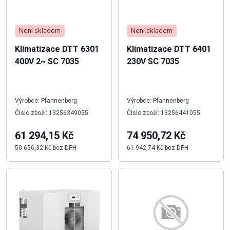
Není skladem
Není skladem
Klimatizace DTT 6301
Klimatizace DTT 6401
400V 2~ SC 7035
230V SC 7035
Výrobce: Pfannenberg
Výrobce: Pfannenberg
Číslo zboží: 13256349055
Číslo zboží: 13256441055
61 294,15 Kč
74 950,72 Kč
50 656,32 Kč bez DPH
61 942,74 Kč bez DPH