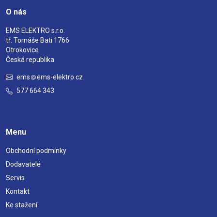
O nás
EMS ELEKTRO s.r.o.
tř. Tomáše Bati 1766
Otrokovice
Česká republika
ems
ems-elektro.cz
577 664 343
Menu
Obchodní podmínky
Dodavatelé
Servis
Kontakt
Ke stažení