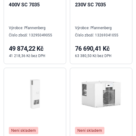
400V SC 7035
230V SC 7035
Výrobce: Pfannenberg
Výrobce: Pfannenberg
Číslo zboží: 13295049055
Číslo zboží: 13269341055
49 874,22 Kč
76 690,41 Kč
41 218,36 Kč bez DPH
63 380,50 Kč bez DPH
Není skladem
Není skladem