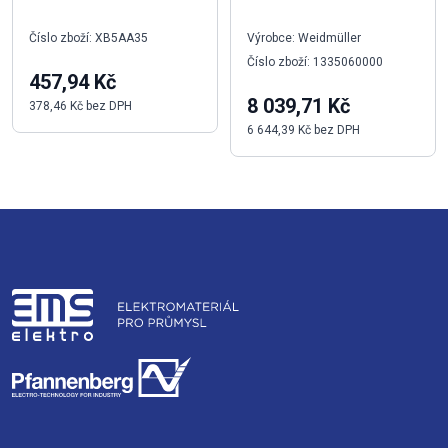
Číslo zboží: XB5AA35
Výrobce: Weidmüller
Číslo zboží: 1335060000
457,94 Kč
8 039,71 Kč
378,46 Kč bez DPH
6 644,39 Kč bez DPH