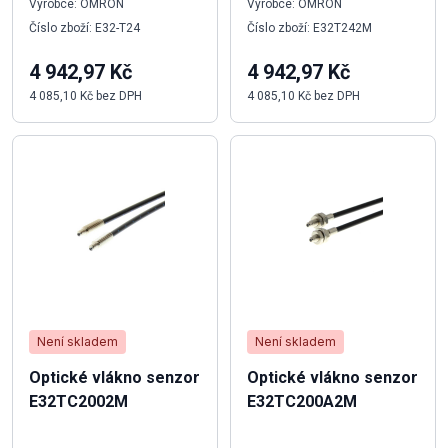
Výrobce: OMRON
Výrobce: OMRON
Číslo zboží: E32-T24
Číslo zboží: E32T242M
4 942,97 Kč
4 942,97 Kč
4 085,10 Kč bez DPH
4 085,10 Kč bez DPH
Není skladem
Není skladem
Optické vlákno senzor
Optické vlákno senzor
E32TC2002M
E32TC200A2M