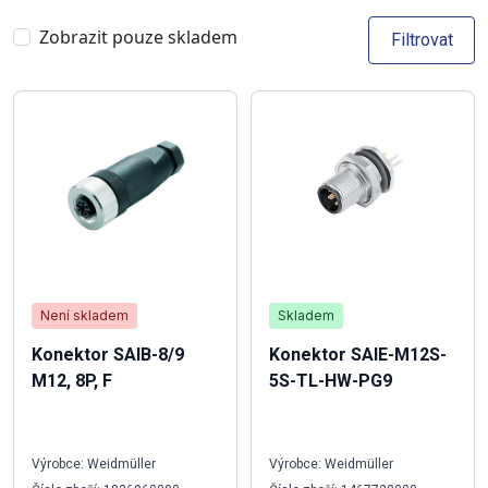
Zobrazit pouze skladem
Filtrovat
Není skladem
Skladem
Konektor SAIB-8/9
Konektor SAIE-M12S-
M12, 8P, F
5S-TL-HW-PG9
Výrobce: Weidmüller
Výrobce: Weidmüller