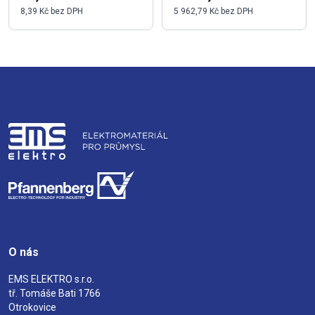
8,39 Kč bez DPH
5 962,79 Kč bez DPH
O nás
EMS ELEKTRO s.r.o.
tř. Tomáše Bati 1766
Otrokovice