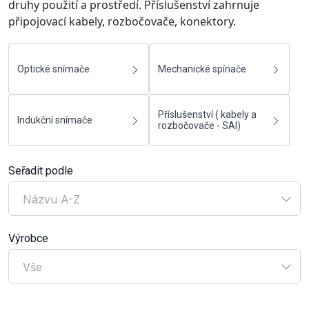
druhy použití a prostředí. Příslušenství zahrnuje
připojovací kabely, rozbočovače, konektory.
Optické snímače
Mechanické spínače
Příslušenství ( kabely a
Indukční snímače
rozbočovače - SAI)
Seřadit podle
Názvu A-Z
Výrobce
Vše