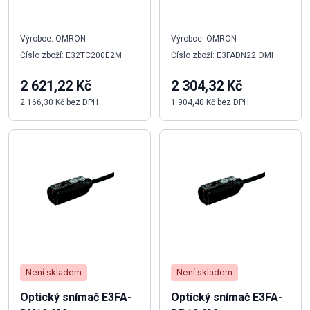
Výrobce: OMRON
Výrobce: OMRON
Číslo zboží: E32TC200E2M
Číslo zboží: E3FADN22 OMI
2 621,22 Kč
2 304,32 Kč
2 166,30 Kč bez DPH
1 904,40 Kč bez DPH
Není skladem
Není skladem
Optický snímač E3FA-
Optický snímač E3FA-