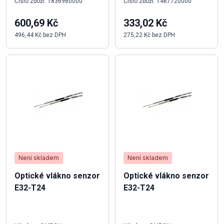
Číslo zboží: 1836960000
Číslo zboží: 1467720000
600,69 Kč
333,02 Kč
496,44 Kč bez DPH
275,22 Kč bez DPH
Není skladem
Není skladem
Optické vlákno senzor
Optické vlákno senzor
E32-T24
E32-T24