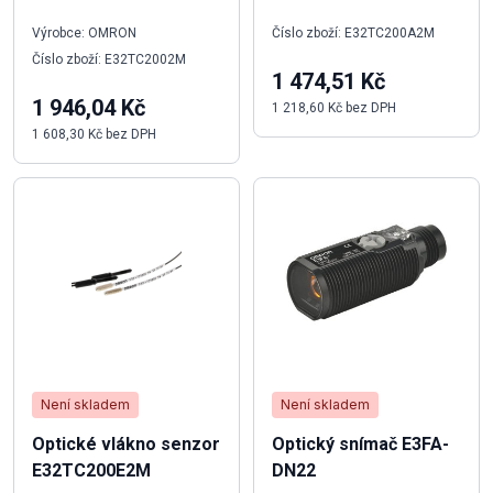
Výrobce: OMRON
Číslo zboží: E32TC200A2M
Číslo zboží: E32TC2002M
1 474,51 Kč
1 946,04 Kč
1 218,60 Kč bez DPH
1 608,30 Kč bez DPH
Není skladem
Není skladem
Optické vlákno senzor
Optický snímač E3FA-
E32TC200E2M
DN22