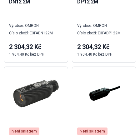
DN12 2M
DP12 2M
Výrobce: OMRON
Výrobce: OMRON
Číslo zboží: E3FADN122M
Číslo zboží: E3FADP122M
2 304,32 Kč
2 304,32 Kč
1 904,40 Kč bez DPH
1 904,40 Kč bez DPH
Není skladem
Není skladem