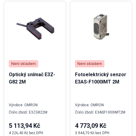
Není skladem
Není skladem
Optický snímač E3Z-
Fotoelektrický senzor
G82 2M
E3AS-F1000IMT 2M
Výrobce: OMRON
Výrobce: OMRON
Číslo zboží: E3ZG822M
Číslo zboží: E3ASF1000IMT2M
5 113,94 Kč
4 773,09 Kč
4 226,40 Kč bez DPH
3 944,70 Kč bez DPH