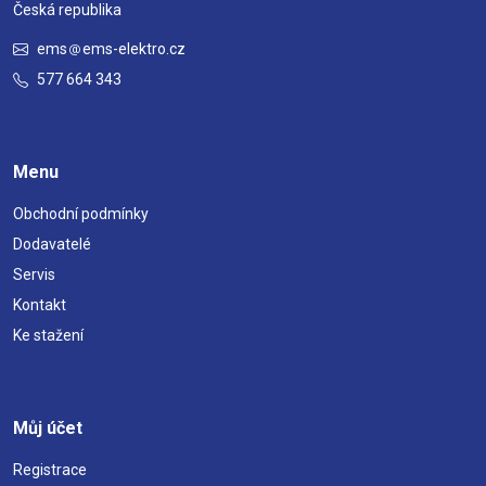
Česká republika
ems
ems-elektro.cz
577 664 343
Menu
Obchodní podmínky
Dodavatelé
Servis
Kontakt
Ke stažení
Můj účet
Registrace