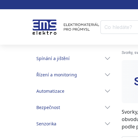
Svorky, s
Spínání a jištění
Řízení a monitoring
Automatizace
Bezpečnost
Svorky
obvodu
Senzorika
podle 