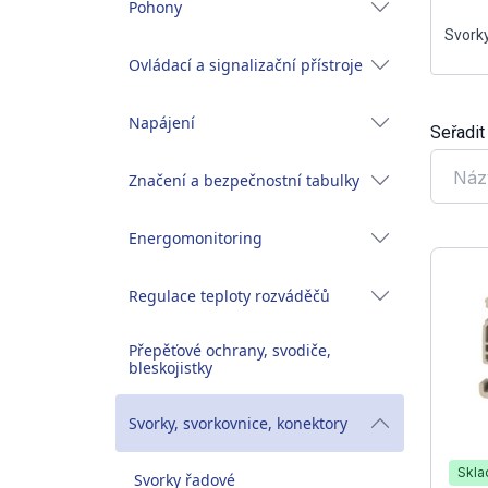
Pohony
Svork
Ovládací a signalizační přístroje
Napájení
Seřadit
Náz
Značení a bezpečnostní tabulky
Energomonitoring
Regulace teploty rozváděčů
Přepěťové ochrany, svodiče,
bleskojistky
Svorky, svorkovnice, konektory
Skl
Svorky řadové