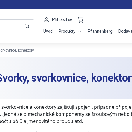
Přihlásit se
Úvod
Produkty
Pfannenberg
Dodava
vorkovnice, konektory
Svorky, svorkovnice, konektor
, svorkovnice a konektory zajišťují spojení, případně připo
. Jedná se o mechanické komponenty se šroubovým nebo be
počtu pólů a jmenovitého proudu atd.