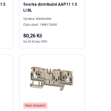
1.5
Svorka distribuční AAP11 1.5
LI BL
Výrobce: Weidmüller
Číslo zboží: 1988170000
80,26 Kč
66,33 Kč bez DPH
Není skladem