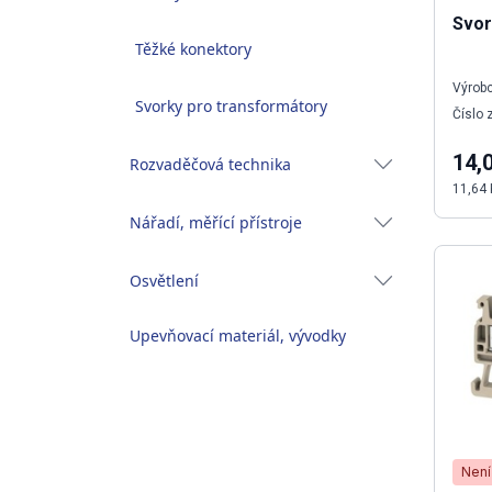
Svor
Těžké konektory
Výrobc
Svorky pro transformátory
Číslo 
14,
Rozvaděčová technika
11,64 
Nářadí, měřící přístroje
Osvětlení
Upevňovací materiál, vývodky
Není