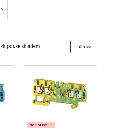
zit pouze skladem
Filtrovat
Není skladem