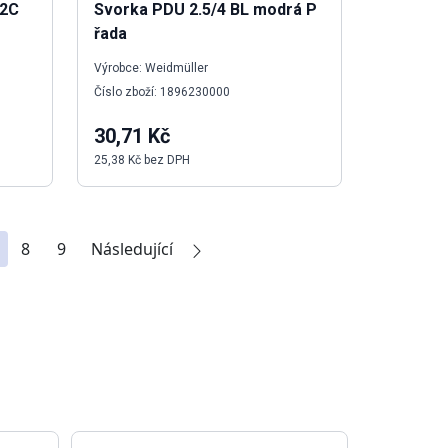
 2C
Svorka PDU 2.5/4 BL modrá P
řada
Výrobce: Weidmüller
Číslo zboží: 1896230000
30,71 Kč
25,38 Kč bez DPH
8
9
Následující