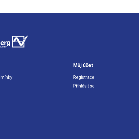
Můj účet
dmínky
Registrace
Přihlásit se