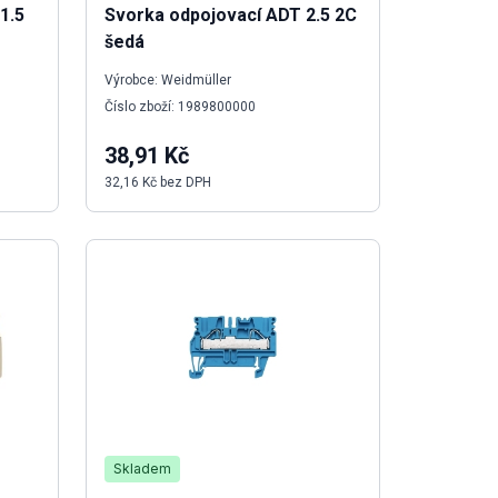
1.5
Svorka odpojovací ADT 2.5 2C
šedá
Výrobce: Weidmüller
Číslo zboží: 1989800000
38,91 Kč
32,16 Kč bez DPH
Skladem