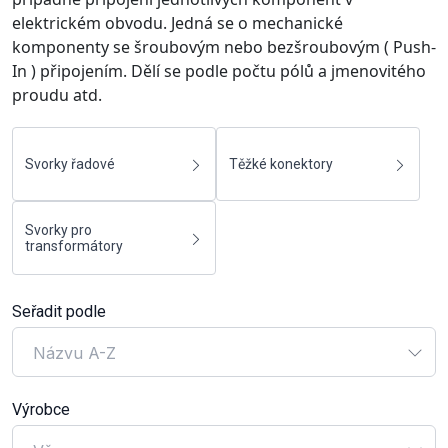
elektrickém obvodu. Jedná se o mechanické
komponenty se šroubovým nebo bezšroubovým ( Push-
In ) připojením. Dělí se podle počtu pólů a jmenovitého
proudu atd.
Svorky řadové
Těžké konektory
Svorky pro
transformátory
Seřadit podle
Názvu A-Z
Výrobce