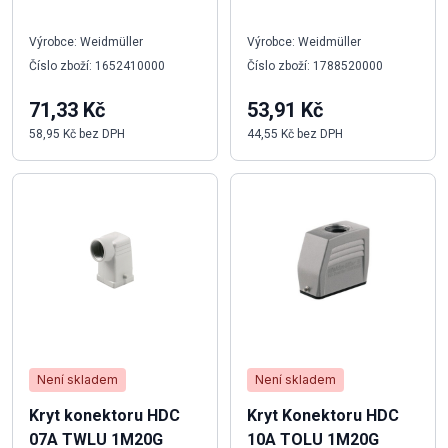
Výrobce: Weidmüller
Výrobce: Weidmüller
Číslo zboží: 1652410000
Číslo zboží: 1788520000
71,33 Kč
53,91 Kč
58,95 Kč bez DPH
44,55 Kč bez DPH
Není skladem
Není skladem
Kryt konektoru HDC
Kryt Konektoru HDC
07A TWLU 1M20G
10A TOLU 1M20G