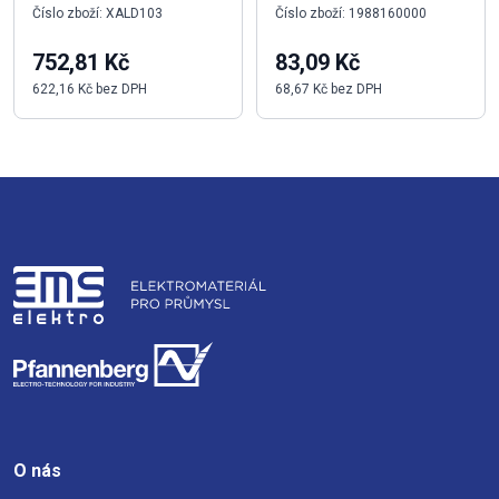
Číslo zboží: XALD103
Číslo zboží: 1988160000
752,81 Kč
83,09 Kč
622,16 Kč bez DPH
68,67 Kč bez DPH
O nás