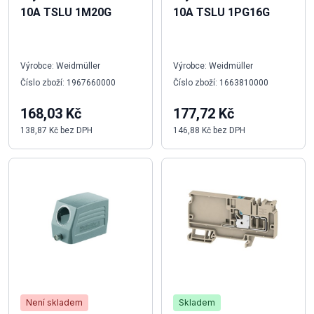
10A TSLU 1M20G
10A TSLU 1PG16G
Výrobce: Weidmüller
Výrobce: Weidmüller
Číslo zboží: 1967660000
Číslo zboží: 1663810000
168,03 Kč
177,72 Kč
138,87 Kč bez DPH
146,88 Kč bez DPH
Není skladem
Skladem