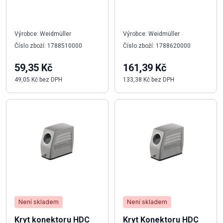
Výrobce: Weidmüller
Výrobce: Weidmüller
Číslo zboží: 1788510000
Číslo zboží: 1788620000
59,35 Kč
161,39 Kč
49,05 Kč bez DPH
133,38 Kč bez DPH
Není skladem
Není skladem
Kryt konektoru HDC
Kryt Konektoru HDC