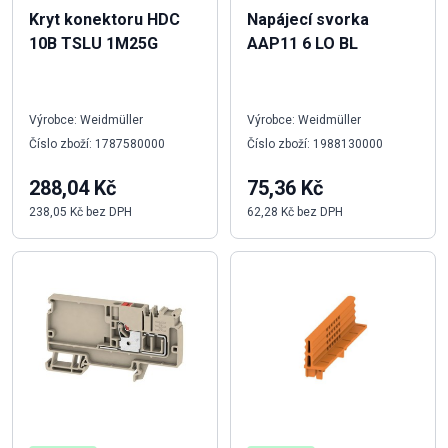
Kryt konektoru HDC
Napájecí svorka
10B TSLU 1M25G
AAP11 6 LO BL
Výrobce: Weidmüller
Výrobce: Weidmüller
Číslo zboží: 1787580000
Číslo zboží: 1988130000
288,04 Kč
75,36 Kč
238,05 Kč bez DPH
62,28 Kč bez DPH