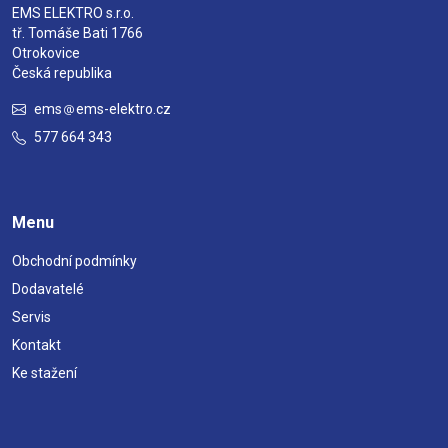
EMS ELEKTRO s.r.o.
tř. Tomáše Bati 1766
Otrokovice
Česká republika
ems
ems-elektro.cz
577 664 343
Menu
Obchodní podmínky
Dodavatelé
Servis
Kontakt
Ke stažení