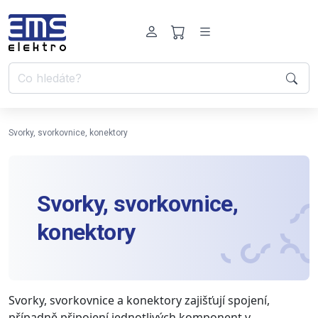
Svorky, svorkovnice, konektory
Svorky, svorkovnice,
konektory
Svorky, svorkovnice a konektory zajišťují spojení,
případně připojení jednotlivých komponent v