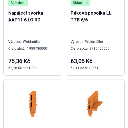
Skladem
Skladem
Napájecí svorka
Páková popojka LL
AAP11 6 LO RD
TTB 6/6
Výrobce: Weidmüller
Výrobce: Weidmüller
Číslo zboží: 1989780000
Číslo zboží: 2710460000
75,36 Kč
63,05 Kč
62,28 Kč bez DPH
52,11 Kč bez DPH