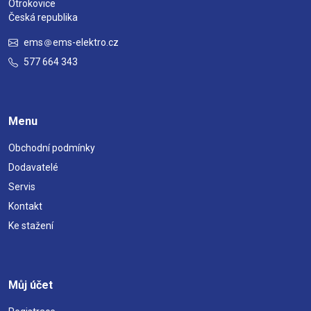
Otrokovice
Česká republika
ems
ems-elektro.cz
577 664 343
Menu
Obchodní podmínky
Dodavatelé
Servis
Kontakt
Ke stažení
Můj účet