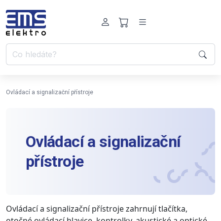
Ovládací a signalizační přístroje
Ovládací a signalizační
přístroje
Ovládací a signalizační přístroje zahrnují tlačítka,
otočné ovládací hlavice, kontrolky, akustické a optické