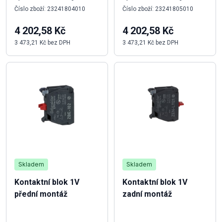
Číslo zboží: 23241804010
Číslo zboží: 23241805010
4 202,58 Kč
4 202,58 Kč
3 473,21 Kč bez DPH
3 473,21 Kč bez DPH
Skladem
Skladem
Kontaktní blok 1V
Kontaktní blok 1V
přední montáž
zadní montáž