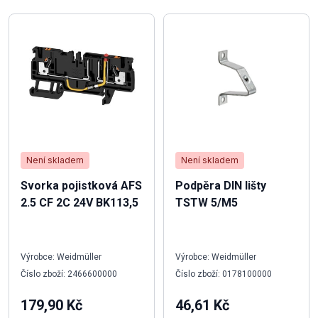
Není skladem
Není skladem
Svorka pojistková AFS
Podpěra DIN lišty
2.5 CF 2C 24V BK113,5
TSTW 5/M5
Výrobce: Weidmüller
Výrobce: Weidmüller
Číslo zboží: 2466600000
Číslo zboží: 0178100000
179,90 Kč
46,61 Kč