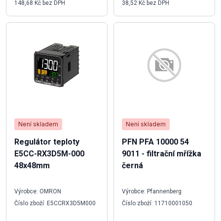
148,68 Kč bez DPH
38,52 Kč bez DPH
Není skladem
Není skladem
Regulátor teploty
PFN PFA 10000 54
E5CC-RX3D5M-000
9011 - filtrační mřížka
48x48mm
černá
Výrobce: OMRON
Výrobce: Pfannenberg
Číslo zboží: E5CCRX3D5M000
Číslo zboží: 11710001050