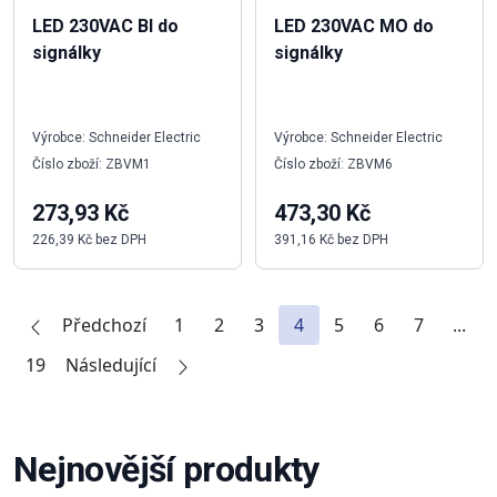
LED 230VAC BI do
LED 230VAC MO do
signálky
signálky
Výrobce: Schneider Electric
Výrobce: Schneider Electric
Číslo zboží: ZBVM1
Číslo zboží: ZBVM6
273,93 Kč
473,30 Kč
226,39 Kč bez DPH
391,16 Kč bez DPH
Předchozí
1
2
3
4
5
6
7
...
19
Následující
Nejnovější produkty