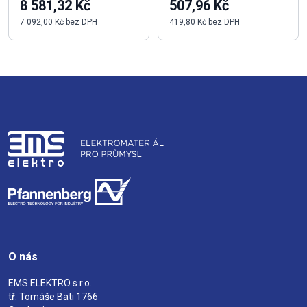
8 581,32 Kč
507,96 Kč
7 092,00 Kč bez DPH
419,80 Kč bez DPH
O nás
EMS ELEKTRO s.r.o.
tř. Tomáše Bati 1766