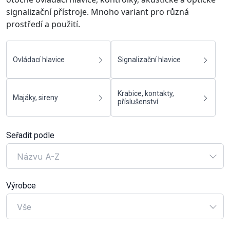
signalizační přístroje. Mnoho variant pro různá
prostředí a použití.
Ovládací hlavice
Signalizační hlavice
Krabice, kontakty,
Majáky, sireny
příslušenství
Seřadit podle
Názvu A-Z
Výrobce
Vše