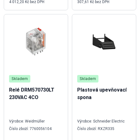
4 012,20 Kč bez DPH
307,61 Kč bez DPH
Skladem
Skladem
Relé DRM570730LT
Plastová upevňovací
230VAC 4CO
spona
Výrobce: Weidmüller
Výrobce: Schneider Electric
Číslo zboží: 7760056104
Číslo zboží: RXZR335