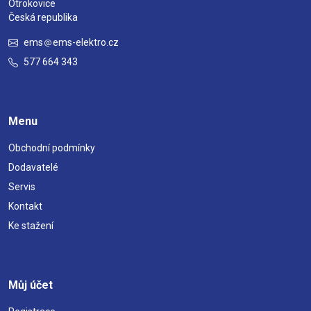
Otrokovice
Česká republika
ems
ems-elektro.cz
577 664 343
Menu
Obchodní podmínky
Dodavatelé
Servis
Kontakt
Ke stažení
Můj účet