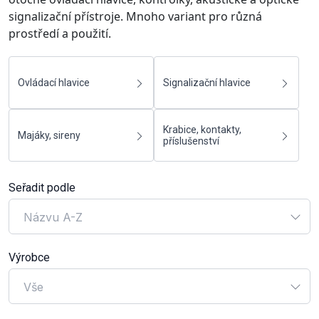
signalizační přístroje. Mnoho variant pro různá
prostředí a použití.
Ovládací hlavice
Signalizační hlavice
Krabice, kontakty,
Majáky, sireny
příslušenství
Seřadit podle
Názvu A-Z
Výrobce
Vše