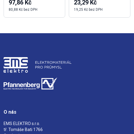
97,86 Kč
23,29 Kč
80,88 Kč bez DPH
19,25 Kč bez DPH
O nás
EMS ELEKTRO s.r.o.
tř. Tomáše Bati 1766