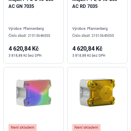
AC GN 7035
AC RD 7035
Výrobce: Pfannenberg
Výrobce: Pfannenberg
Číslo zboží: 21513646055
Číslo zboží: 21513645055
4 620,84 Kč
4 620,84 Kč
3 818,88 Kč bez DPH
3 818,88 Kč bez DPH
Není skladem
Není skladem