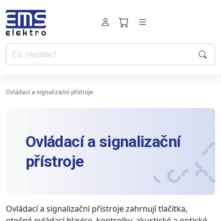
Ovládací a signalizační přístroje
Ovládací a signalizační
přístroje
Ovládací a signalizační přístroje zahrnují tlačítka,
otočné ovládací hlavice, kontrolky, akustické a optické