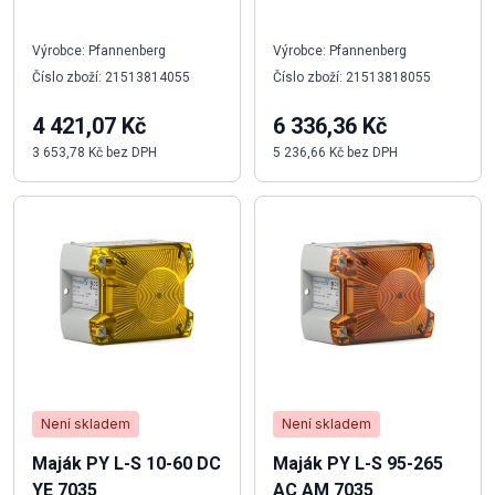
Výrobce: Pfannenberg
Výrobce: Pfannenberg
Číslo zboží: 21513814055
Číslo zboží: 21513818055
4 421,07 Kč
6 336,36 Kč
3 653,78 Kč bez DPH
5 236,66 Kč bez DPH
Není skladem
Není skladem
Maják PY L-S 10-60 DC
Maják PY L-S 95-265
YE 7035
AC AM 7035